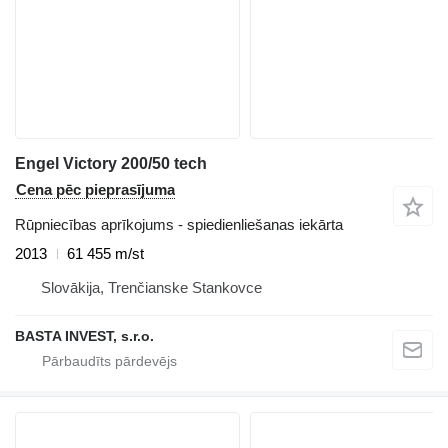
Engel Victory 200/50 tech
Cena pēc pieprasījuma
Rūpniecības aprīkojums - spiedienliešanas iekārta
2013
61 455 m/st
Slovākija, Trenčianske Stankovce
BASTA INVEST, s.r.o.