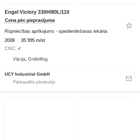
Engel Victory 330H/80L/110
Cena pēc pieprasījuma
Rūpniecības aprīkojums - spiedienliešanas iekārta
2008
35 995 m/st
CNC
✓
Vācija, Gräfelfing
UCY Industrial GmbH