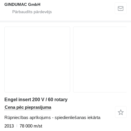
GINDUMAC GmbH
Engel insert 200 V / 60 rotary
Cena pēc pieprasījuma
Rūpniecības aprīkojums - spiedienliešanas iekārta
2013
78 000 m/st