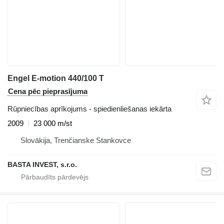
Engel E-motion 440/100 T
Cena pēc pieprasījuma
Rūpniecības aprīkojums - spiedienliešanas iekārta
2009
23 000 m/st
Slovākija, Trenčianske Stankovce
BASTA INVEST, s.r.o.