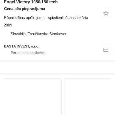
Engel Victory 1050/150 tech
Cena pēc pieprasījuma
Rūpniecības aprīkojums - spiedienliešanas iekārta
2009
Slovākija, Trenčianske Stankovce
BASTA INVEST, s.r.o.