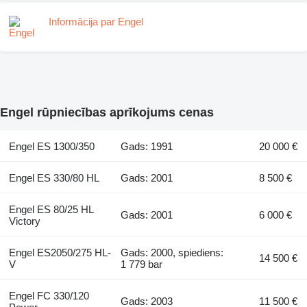
Informācija par Engel
Engel rūpniecības aprīkojums cenas
Engel ES 1300/350
Gads: 1991
20 000 €
Engel ES 330/80 HL
Gads: 2001
8 500 €
Engel ES 80/25 HL
Gads: 2001
6 000 €
Victory
Engel ES2050/275 HL-
Gads: 2000, spiediens:
14 500 €
V
1 779 bar
Engel FC 330/120
Gads: 2003
11 500 €