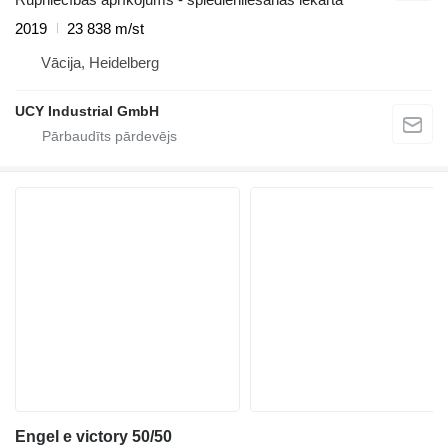
2019
23 838 m/st
Vācija, Heidelberg
UCY Industrial GmbH
Engel e victory 50/50