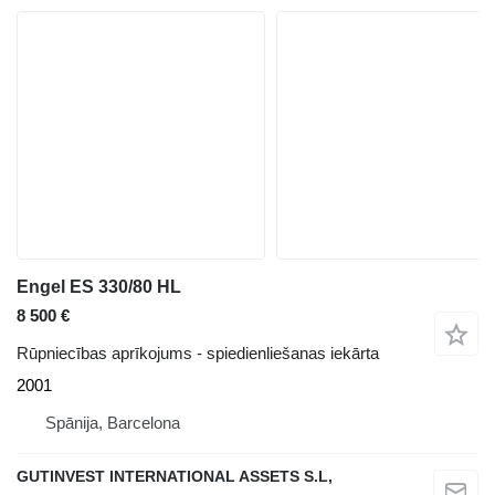
Engel ES 330/80 HL
8 500 €
Rūpniecības aprīkojums - spiedienliešanas iekārta
2001
Spānija, Barcelona
GUTINVEST INTERNATIONAL ASSETS S.L,