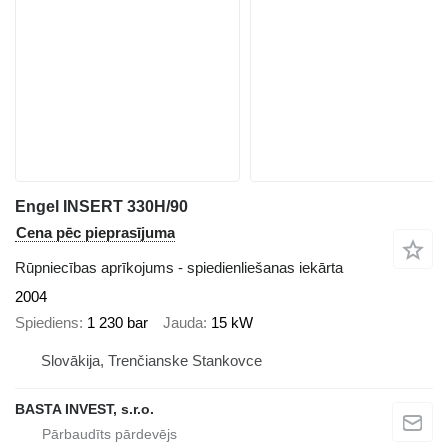
Engel INSERT 330H/90
Cena pēc pieprasījuma
Rūpniecības aprīkojums - spiedienliešanas iekārta
2004
Spiediens
1 230 bar
Jauda
15 kW
Slovākija, Trenčianske Stankovce
BASTA INVEST, s.r.o.