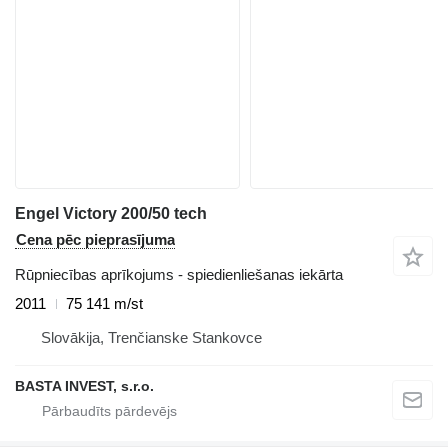
Engel Victory 200/50 tech
Cena pēc pieprasījuma
Rūpniecības aprīkojums - spiedienliešanas iekārta
2011
75 141 m/st
Slovākija, Trenčianske Stankovce
BASTA INVEST, s.r.o.