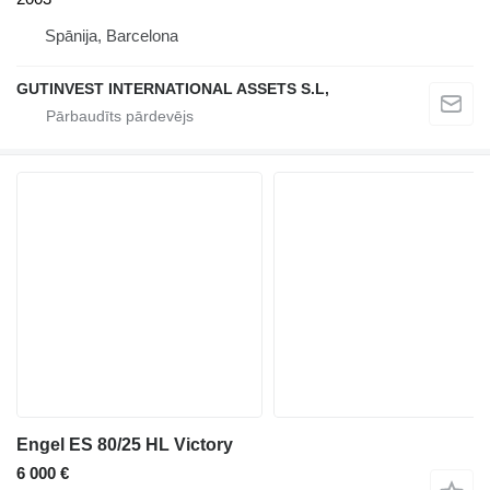
Spānija, Barcelona
GUTINVEST INTERNATIONAL ASSETS S.L,
Engel ES 80/25 HL Victory
6 000 €