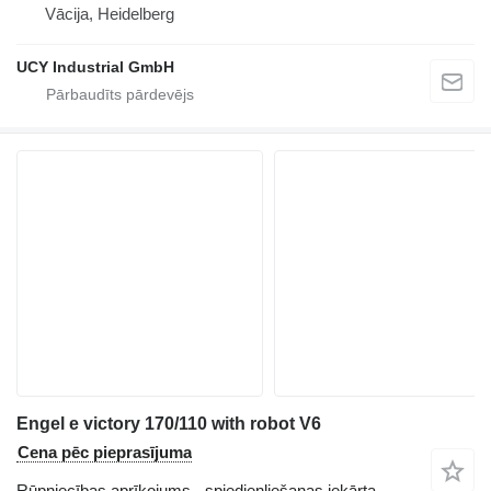
Vācija, Heidelberg
UCY Industrial GmbH
Engel e victory 170/110 with robot V6
Cena pēc pieprasījuma
Rūpniecības aprīkojums - spiedienliešanas iekārta