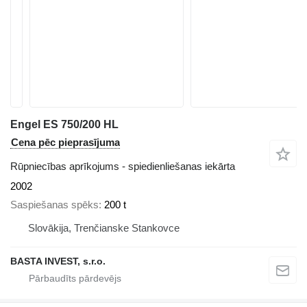
Engel ES 750/200 HL
Cena pēc pieprasījuma
Rūpniecības aprīkojums - spiedienliešanas iekārta
2002
Saspiešanas spēks
200 t
Slovākija, Trenčianske Stankovce
BASTA INVEST, s.r.o.