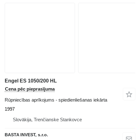
Engel ES 1050/200 HL
Cena pēc pieprasījuma
Rūpniecības aprīkojums - spiedienliešanas iekārta
1997
Slovākija, Trenčianske Stankovce
BASTA INVEST, s.r.o.