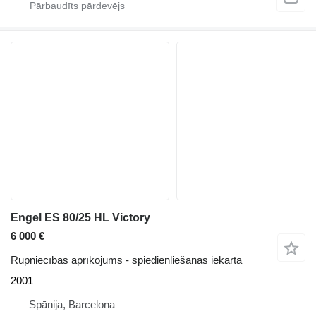
Engel ES 80/25 HL Victory
6 000 €
Rūpniecības aprīkojums - spiedienliešanas iekārta
2001
Spānija, Barcelona