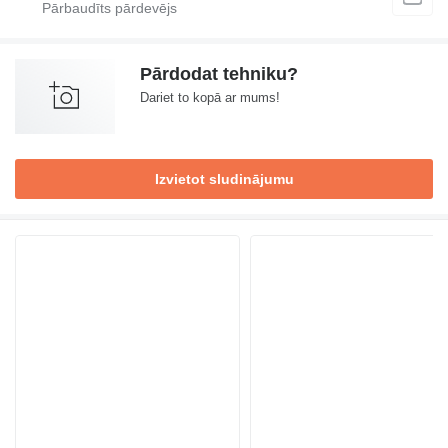
Pārdodat tehniku?
Dariet to kopā ar mums!
Izvietot sludinājumu