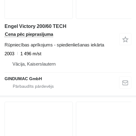
Engel Victory 200/60 TECH
Cena pēc pieprasījuma
Rūpniecības aprīkojums - spiedienliešanas iekārta
2003
1 496 m/st
Vācija, Kaiserslautern
GINDUMAC GmbH