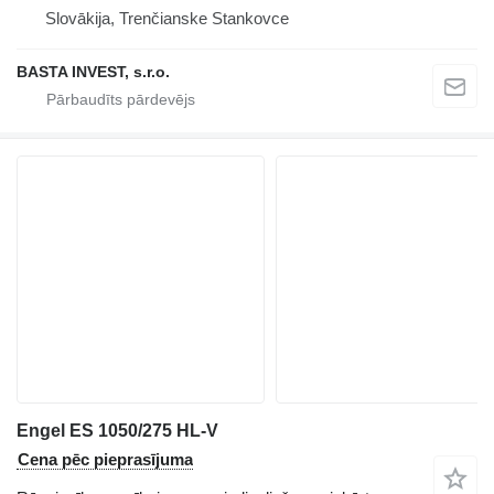
Slovākija, Trenčianske Stankovce
BASTA INVEST, s.r.o.
Engel ES 1050/275 HL-V
Cena pēc pieprasījuma