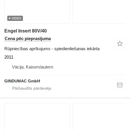
VIDEO
Engel Insert 80V/40
Cena pēc pieprasījuma
Rūpniecības aprīkojums - spiedienliešanas iekārta
2011
Vācija, Kaiserslautern
GINDUMAC GmbH