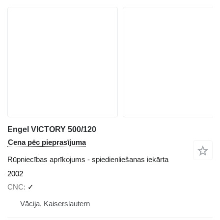
Engel VICTORY 500/120
Cena pēc pieprasījuma
Rūpniecības aprīkojums - spiedienliešanas iekārta
2002
CNC
✓
Vācija, Kaiserslautern