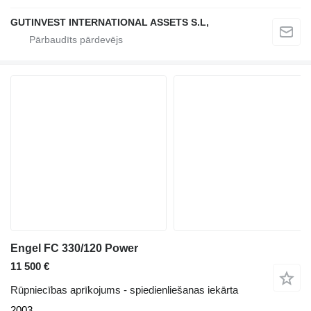
GUTINVEST INTERNATIONAL ASSETS S.L,
Engel FC 330/120 Power
11 500 €
Rūpniecības aprīkojums - spiedienliešanas iekārta
2003