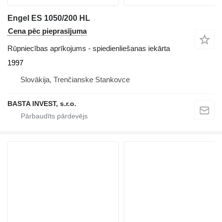
Engel ES 1050/200 HL
Cena pēc pieprasījuma
Rūpniecības aprīkojums - spiedienliešanas iekārta
1997
Slovākija, Trenčianske Stankovce
BASTA INVEST, s.r.o.