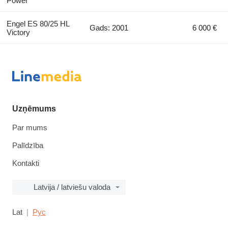
Power
Engel ES 80/25 HL
Gads: 2001
6 000 €
Victory
Uzņēmums
Par mums
Palīdzība
Kontakti
Latvija / latviešu valoda
Lat
Рус