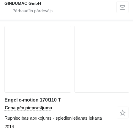
GINDUMAC GmbH
Engel e-motion 170/110 T
Cena pēc pieprasījuma
Rūpniecības aprīkojums - spiedienliešanas iekārta
2014