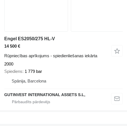
Engel ES2050/275 HL-V
14 500 €
Rūpniecības aprīkojums - spiedienliešanas iekārta
2000
Spiediens
1 779 bar
Spānija, Barcelona
GUTINVEST INTERNATIONAL ASSETS S.L,