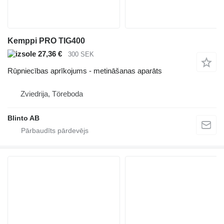
Kemppi PRO TIG400
27,36 €
300 SEK
Rūpniecības aprīkojums - metināšanas aparāts
Zviedrija, Töreboda
Blinto AB