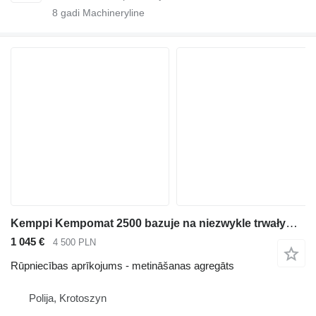
8
gadi Machineryline
Kemppi Kempomat 2500 bazuje na niezwykle trwałym transformatorze i ukła
1 045 €
4 500 PLN
Rūpniecības aprīkojums - metināšanas agregāts
Polija, Krotoszyn