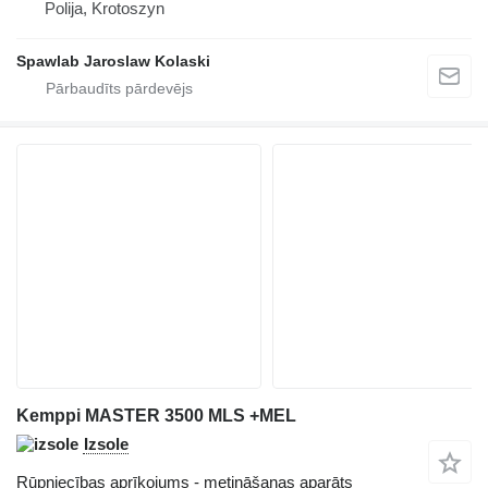
Polija, Krotoszyn
Spawlab Jaroslaw Kolaski
Kemppi MASTER 3500 MLS +MEL
Izsole
Rūpniecības aprīkojums - metināšanas aparāts