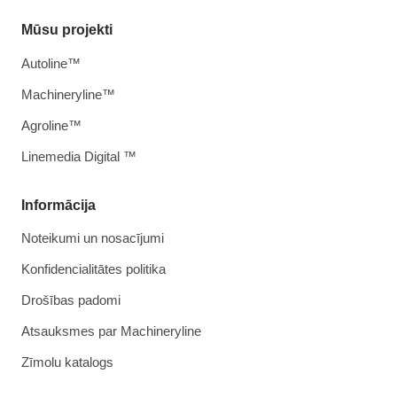
Mūsu projekti
Autoline™
Machineryline™
Agroline™
Linemedia Digital ™
Informācija
Noteikumi un nosacījumi
Konfidencialitātes politika
Drošības padomi
Atsauksmes par Machineryline
Zīmolu katalogs