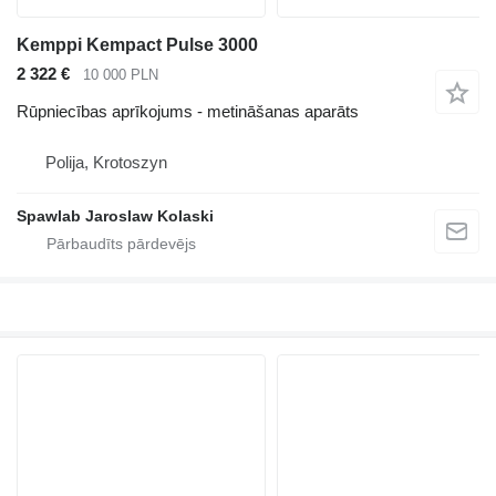
Kemppi Kempact Pulse 3000
2 322 €
10 000 PLN
Rūpniecības aprīkojums - metināšanas aparāts
Polija, Krotoszyn
Spawlab Jaroslaw Kolaski