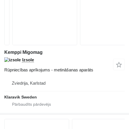
Kemppi Migomag
Izsole
Rūpniecības aprīkojums - metināšanas aparāts
Zviedrija, Karlstad
Klaravik Sweden