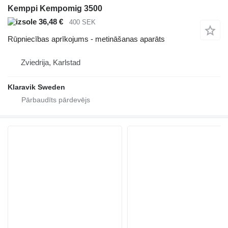
Kemppi Kempomig 3500
36,48 €
400 SEK
Rūpniecības aprīkojums - metināšanas aparāts
Zviedrija, Karlstad
Klaravik Sweden