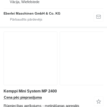
Vācija, Wiefelstede
Eberlei Maschinen GmbH & Co. KG
Kemppi Mini System MP 2400
Cena pēc pieprasījuma
Rūpniecības aprīkojums - metināšanas agregāts