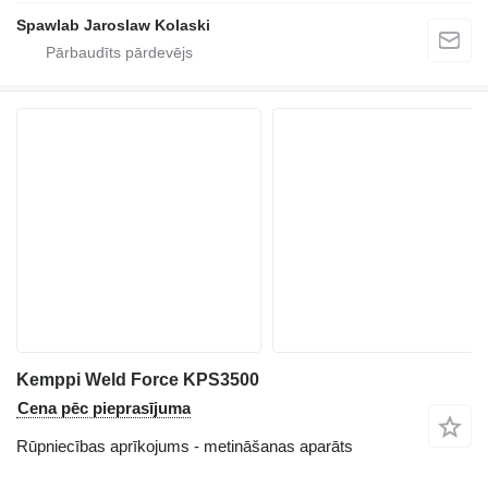
Spawlab Jaroslaw Kolaski
Kemppi Weld Force KPS3500
Cena pēc pieprasījuma
Rūpniecības aprīkojums - metināšanas aparāts