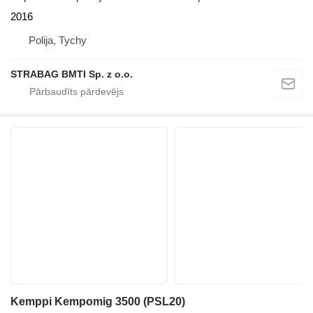
2016
Polija, Tychy
STRABAG BMTI Sp. z o.o.
Kemppi Kempomig 3500 (PSL20)