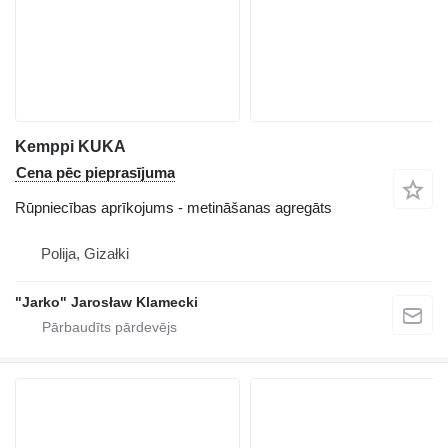
Kemppi KUKA
Cena pēc pieprasījuma
Rūpniecības aprīkojums - metināšanas agregāts
Polija, Gizałki
"Jarko" Jarosław Klamecki