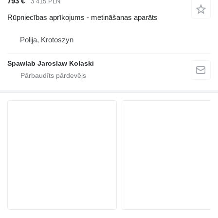
793 €
3 415 PLN
Rūpniecības aprīkojums - metināšanas aparāts
Polija, Krotoszyn
Spawlab Jaroslaw Kolaski