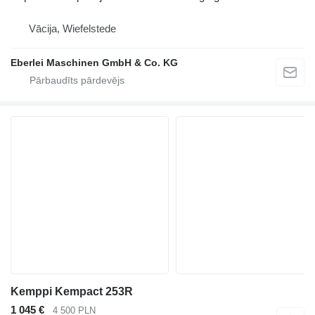
Vācija, Wiefelstede
Eberlei Maschinen GmbH & Co. KG
Kemppi Kempact 253R
1 045 €
4 500 PLN