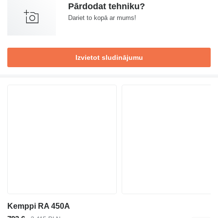
Pārdodat tehniku?
Dariet to kopā ar mums!
Izvietot sludinājumu
Kemppi RA 450A