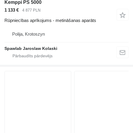
Kemppi PS 5000
1 133 €
4 877 PLN
Rūpniecības aprīkojums - metināšanas aparāts
Polija, Krotoszyn
Spawlab Jaroslaw Kolaski