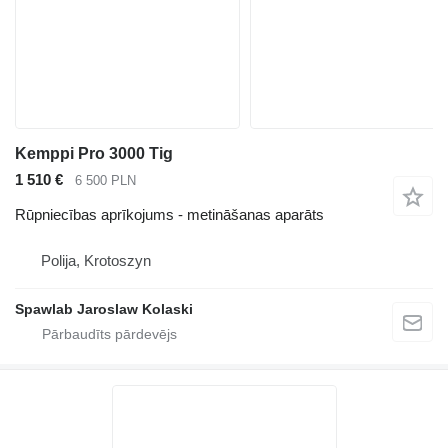
Kemppi Pro 3000 Tig
1 510 €
6 500 PLN
Rūpniecības aprīkojums - metināšanas aparāts
Polija, Krotoszyn
Spawlab Jaroslaw Kolaski