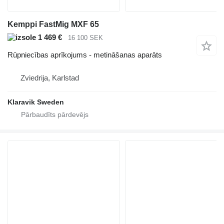
Kemppi FastMig MXF 65
1 469 €
16 100 SEK
Rūpniecības aprīkojums - metināšanas aparāts
Zviedrija, Karlstad
Klaravik Sweden