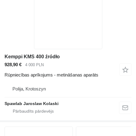
Kemppi KMS 400 źródło
928,90 €
4 000 PLN
Rūpniecības aprīkojums - metināšanas aparāts
Polija, Krotoszyn
Spawlab Jaroslaw Kolaski