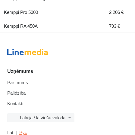
Kemppi Pro 5000
2 206 €
Kemppi RA 450A
793 €
Uzņēmums
Par mums
Palīdzība
Kontakti
Latvija / latviešu valoda
Lat
Рус