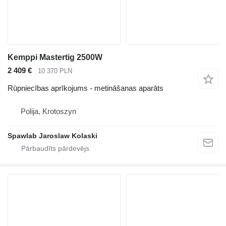
Kemppi Mastertig 2500W
2 409 €
10 370 PLN
Rūpniecības aprīkojums - metināšanas aparāts
Polija, Krotoszyn
Spawlab Jaroslaw Kolaski