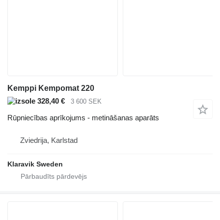
Kemppi Kempomat 220
328,40 €
3 600 SEK
Rūpniecības aprīkojums - metināšanas aparāts
Zviedrija, Karlstad
Klaravik Sweden