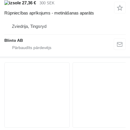
27,36 €
300 SEK
Rūpniecības aprīkojums - metināšanas aparāts
Zviedrija, Tingsryd
Blinto AB