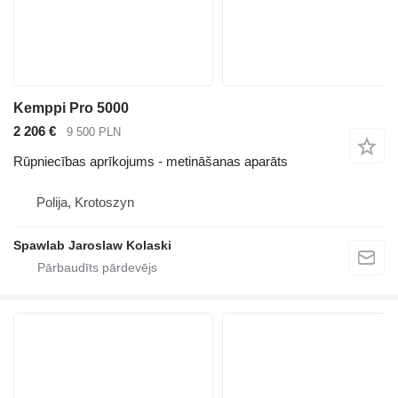
Kemppi Pro 5000
2 206 €
9 500 PLN
Rūpniecības aprīkojums - metināšanas aparāts
Polija, Krotoszyn
Spawlab Jaroslaw Kolaski