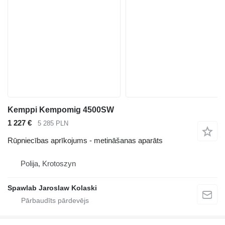
Kemppi Kempomig 4500SW
1 227 €
5 285 PLN
Rūpniecības aprīkojums - metināšanas aparāts
Polija, Krotoszyn
Spawlab Jaroslaw Kolaski