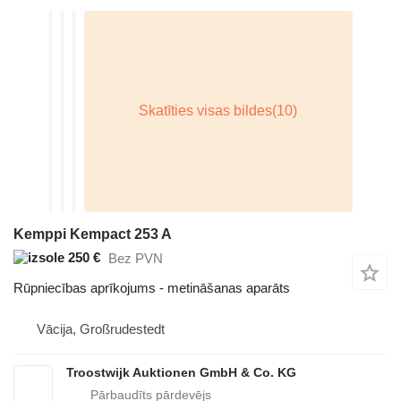
Kemppi Kempact 253 A
250 €
Bez PVN
Rūpniecības aprīkojums - metināšanas aparāts
Vācija, Großrudestedt
Troostwijk Auktionen GmbH & Co. KG