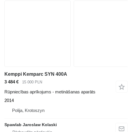
Kemppi Kemparc SYN 400A
3 484 €
15 000 PLN
Rūpniecības aprīkojums - metināšanas aparāts
2014
Polija, Krotoszyn
Spawlab Jaroslaw Kolaski