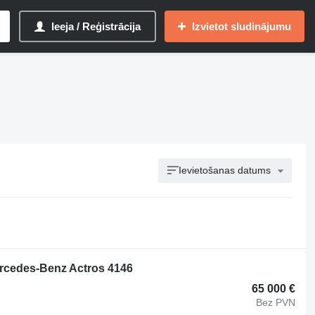
Ieeja / Reģistrācija
Izvietot sludinājumu
Ievietošanas datums
ercedes-Benz Actros 4146
65 000 €
Bez PVN