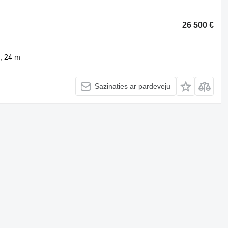
26 500 €
a, 24 m
Sazināties ar pārdevēju