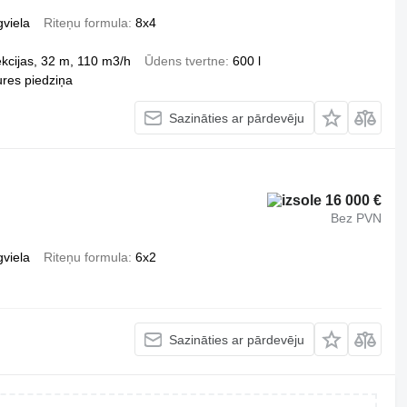
gviela
Riteņu formula
8x4
kcijas, 32 m, 110 m3/h
Ūdens tvertne
600 l
res piedziņa
Sazināties ar pārdevēju
16 000 €
Bez PVN
gviela
Riteņu formula
6x2
Sazināties ar pārdevēju