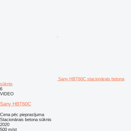
Sany HBT60C stacionārais betona
sūknis
6
VIDEO
Sany HBT60C
Cena pēc pieprasījuma
Stacionārais betona sūknis
2020
500 m/st