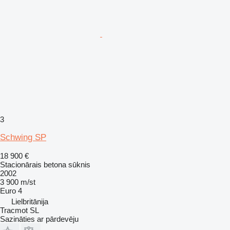
3
Schwing SP
18 900 €
Stacionārais betona sūknis
2002
3 900 m/st
Euro 4
Lielbritānija
Tracmot SL
Sazināties ar pārdevēju