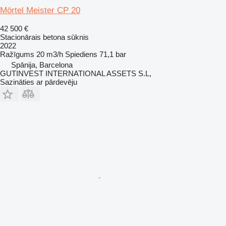
Mörtel Meister CP 20
42 500 €
Stacionārais betona sūknis
2022
Ražīgums
20 m3/h
Spiediens
71,1 bar
Spānija, Barcelona
GUTINVEST INTERNATIONAL ASSETS S.L,
Sazināties ar pārdevēju