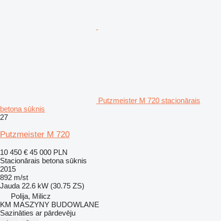
Putzmeister M 720 stacionārais
betona sūknis
27
Putzmeister M 720
10 450 €
45 000 PLN
Stacionārais betona sūknis
2015
892 m/st
Jauda
22.6 kW (30.75 ZS)
Polija, Milicz
KM MASZYNY BUDOWLANE
Sazināties ar pārdevēju