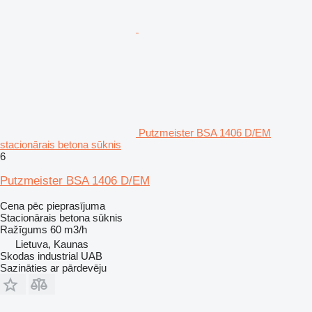
Putzmeister BSA 1406 D/EM
stacionārais betona sūknis
6
Putzmeister BSA 1406 D/EM
Cena pēc pieprasījuma
Stacionārais betona sūknis
Ražīgums
60 m3/h
Lietuva, Kaunas
Skodas industrial UAB
Sazināties ar pārdevēju