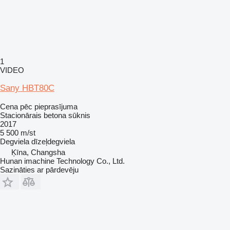
1
VIDEO
Sany HBT80C
Cena pēc pieprasījuma
Stacionārais betona sūknis
2017
5 500 m/st
Degviela
dīzeļdegviela
Ķīna, Changsha
Hunan imachine Technology Co., Ltd.
Sazināties ar pārdevēju