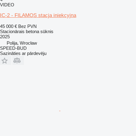
VIDEO
IC-2 - FILAMOS stacja iniekcyjna
45 000 €
Bez PVN
Stacionārais betona sūknis
2025
Polija, Wrocław
SPEED-BUD
Sazināties ar pārdevēju