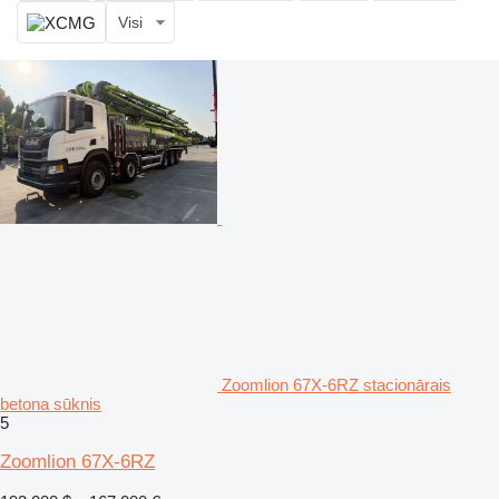
Visi
Zoomlion 67X-6RZ stacionārais
betona sūknis
5
Zoomlion 67X-6RZ