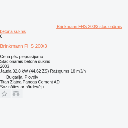
Brinkmann FHS 200/3 stacionārais
betona sūknis
6
Brinkmann FHS 200/3
Cena pēc pieprasījuma
Stacionārais betona sūknis
2003
Jauda
32.8 kW (44.62 ZS)
Ražīgums
18 m3/h
Bulgārija, Plovdiv
Titan Zlatna Panega Cement AD
Sazināties ar pārdevēju