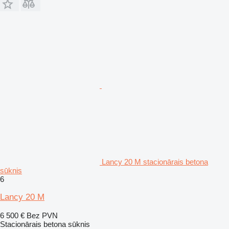
Lancy 20 M stacionārais betona
sūknis
6
Lancy 20 M
6 500 €
Bez PVN
Stacionārais betona sūknis