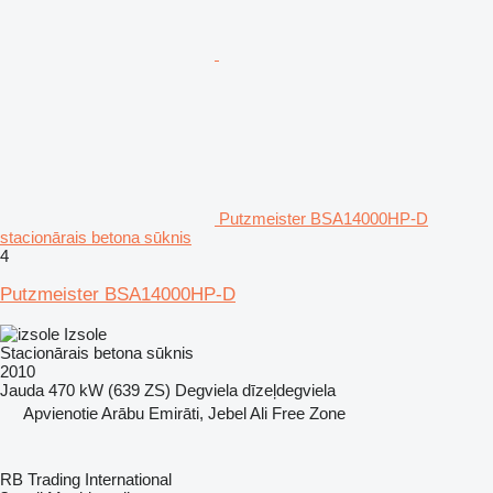
Putzmeister BSA14000HP-D
stacionārais betona sūknis
4
Putzmeister BSA14000HP-D
Izsole
Stacionārais betona sūknis
2010
Jauda
470 kW (639 ZS)
Degviela
dīzeļdegviela
Apvienotie Arābu Emirāti, Jebel Ali Free Zone
RB Trading International