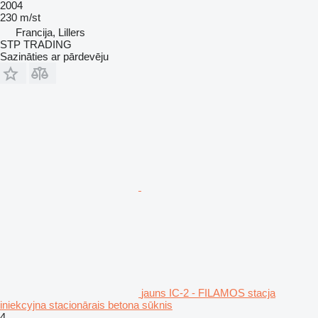
2004
230 m/st
Francija, Lillers
STP TRADING
Sazināties ar pārdevēju
jauns IC-2 - FILAMOS stacja
iniekcyjna stacionārais betona sūknis
4