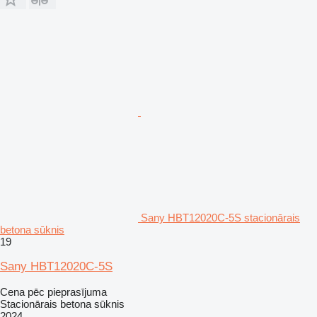
Sany HBT12020C-5S stacionārais
betona sūknis
19
Sany HBT12020C-5S
Cena pēc pieprasījuma
Stacionārais betona sūknis
2024