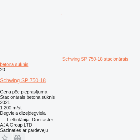
Schwing SP 750-18 stacionārais
betona sūknis
20
Schwing SP 750-18
Cena pēc pieprasījuma
Stacionārais betona sūknis
2021
1 200 m/st
Degviela
dīzeļdegviela
Lielbritānija, Doncaster
AJA Group LTD
Sazināties ar pārdevēju