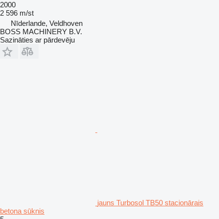
2000
2 596 m/st
Nīderlande, Veldhoven
BOSS MACHINERY B.V.
Sazināties ar pārdevēju
jauns Turbosol TB50 stacionārais
betona sūknis