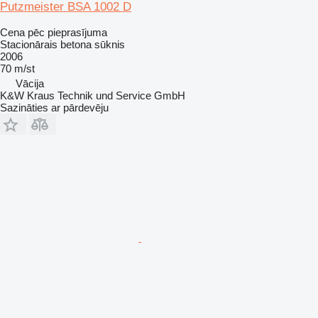
Putzmeister BSA 1002 D
Cena pēc pieprasījuma
Stacionārais betona sūknis
2006
70 m/st
Vācija
K&W Kraus Technik und Service GmbH
Sazināties ar pārdevēju