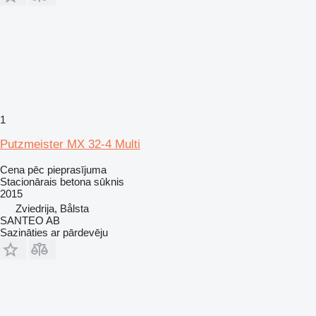
1
Putzmeister MX 32-4 Multi
Cena pēc pieprasījuma
Stacionārais betona sūknis
2015
Zviedrija, Bålsta
SANTEO AB
Sazināties ar pārdevēju