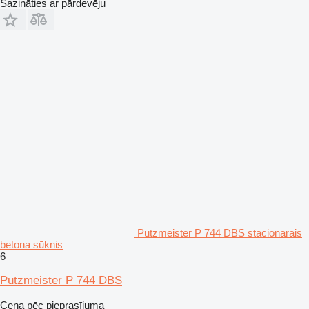
Sazināties ar pārdevēju
Putzmeister P 744 DBS stacionārais
betona sūknis
6
Putzmeister P 744 DBS
Cena pēc pieprasījuma