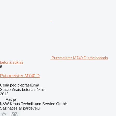
Putzmeister M740 D stacionārais
betona sūknis
6
Putzmeister M740 D
Cena pēc pieprasījuma
Stacionārais betona sūknis
2012
Vācija
K&W Kraus Technik und Service GmbH
Sazināties ar pārdevēju