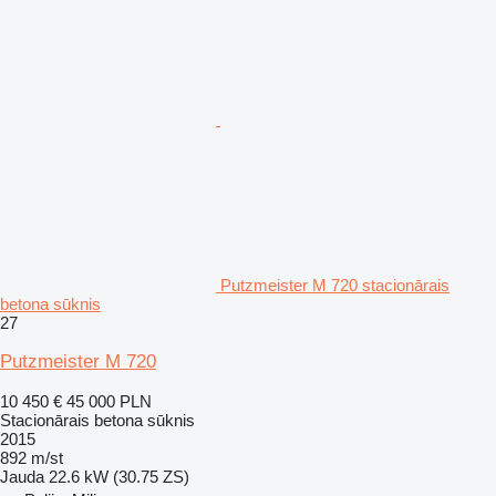
Putzmeister M 720 stacionārais
betona sūknis
27
Putzmeister M 720
10 450 €
45 000 PLN
Stacionārais betona sūknis
2015
892 m/st
Jauda
22.6 kW (30.75 ZS)