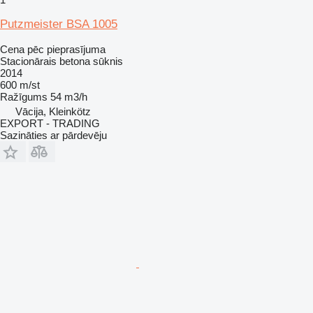
Putzmeister BSA 1005
Cena pēc pieprasījuma
Stacionārais betona sūknis
2014
600 m/st
Ražīgums
54 m3/h
Vācija, Kleinkötz
EXPORT - TRADING
Sazināties ar pārdevēju