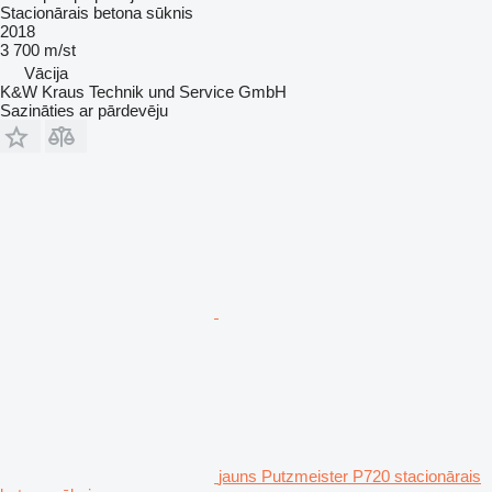
Stacionārais betona sūknis
2018
3 700 m/st
Vācija
K&W Kraus Technik und Service GmbH
Sazināties ar pārdevēju
jauns Putzmeister P720 stacionārais