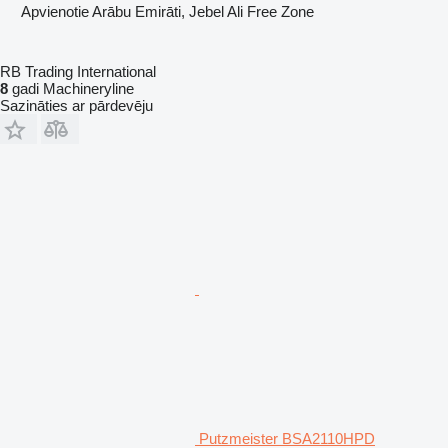
Apvienotie Arābu Emirāti, Jebel Ali Free Zone
RB Trading International
8
gadi Machineryline
Sazināties ar pārdevēju
Putzmeister BSA2110HPD