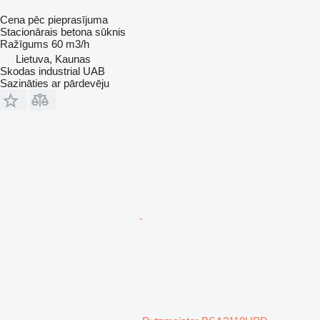
Cena pēc pieprasījuma
Stacionārais betona sūknis
Ražīgums
60 m3/h
Lietuva, Kaunas
Skodas industrial UAB
Sazināties ar pārdevēju