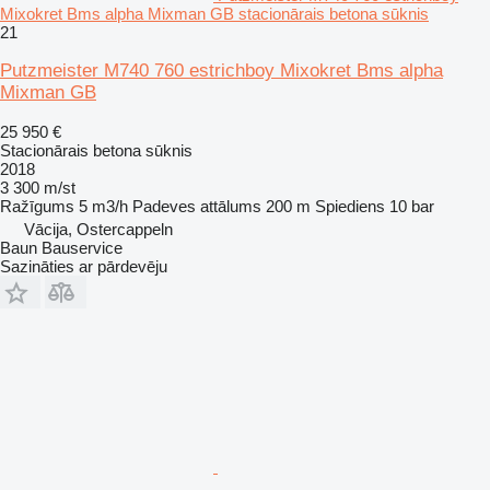
Mixokret Bms alpha Mixman GB stacionārais betona sūknis
21
Putzmeister M740 760 estrichboy Mixokret Bms alpha
Mixman GB
25 950 €
Stacionārais betona sūknis
2018
3 300 m/st
Ražīgums
5 m3/h
Padeves attālums
200 m
Spiediens
10 bar
Vācija, Ostercappeln
Baun Bauservice
Sazināties ar pārdevēju