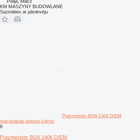
Polija, Milicz
KM MASZYNY BUDOWLANE
Sazināties ar pārdevēju
Putzmeister BSA 1406 D/EM
stacionārais betona sūknis
6
Putzmeister BSA 1406 D/EM