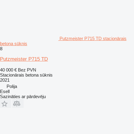
Putzmeister P715 TD stacionārais
betona sūknis
8
Putzmeister P715 TD
40 000 €
Bez PVN
Stacionārais betona sūknis
2021
Polija
Esell
Sazināties ar pārdevēju