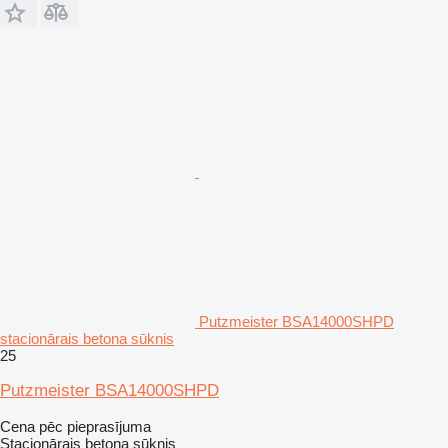
Putzmeister BSA14000SHPD
stacionārais betona sūknis
25
Putzmeister BSA14000SHPD
Cena pēc pieprasījuma
Stacionārais betona sūknis