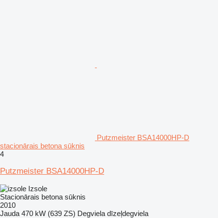
Putzmeister BSA14000HP-D
stacionārais betona sūknis
4
Putzmeister BSA14000HP-D
Izsole
Stacionārais betona sūknis
2010
Jauda
470 kW (639 ZS)
Degviela
dīzeļdegviela