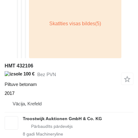
HMT 432106
100 €
Bez PVN
Piltuve betonam
2017
Vācija, Krefeld
Troostwijk Auktionen GmbH & Co. KG
8
gadi Machineryline