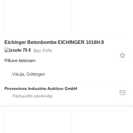
Eichinger Betonbombe EICHINGER 1016H.8
75 €
Bez PVN
Piltuve betonam
Vācija, Göttingen
Proventura Industrie-Auktion GmbH