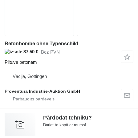
Betonbombe ohne Typenschild
37,50 €
Bez PVN
Piltuve betonam
Vācija, Göttingen
Proventura Industrie-Auktion GmbH
Pārdodat tehniku?
Dariet to kopā ar mums!