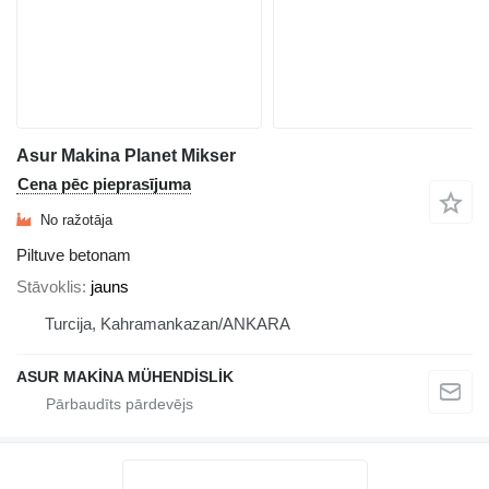
Asur Makina Planet Mikser
Cena pēc pieprasījuma
No ražotāja
Piltuve betonam
Stāvoklis
jauns
Turcija, Kahramankazan/ANKARA
ASUR MAKİNA MÜHENDİSLİK