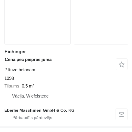
Eichinger
Cena pēc pieprasījuma
Piltuve betonam
1998
Tilpums
0,5 m³
Vācija, Wiefelstede
Eberlei Maschinen GmbH & Co. KG