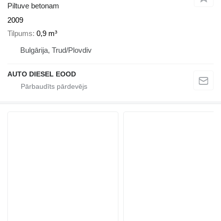
Piltuve betonam
2009
Tilpums
0,9 m³
Bulgārija, Trud/Plovdiv
AUTO DIESEL EOOD