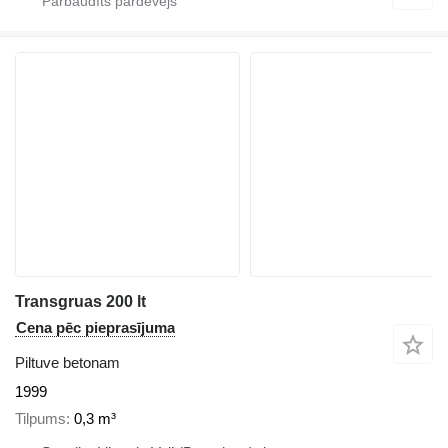
Transgruas 200 lt
Cena pēc pieprasījuma
Piltuve betonam
1999
Tilpums
0,3 m³