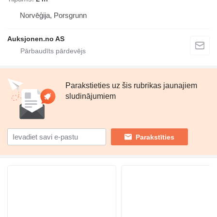
Norvēģija, Porsgrunn
Auksjonen.no AS
Parakstieties uz šis rubrikas jaunajiem
sludinājumiem
Parakstīties