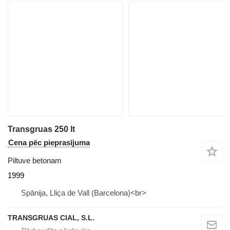
Transgruas 250 lt
Cena pēc pieprasījuma
Piltuve betonam
1999
Spānija, Lliça de Vall (Barcelona)<br>
TRANSGRUAS CIAL, S.L.