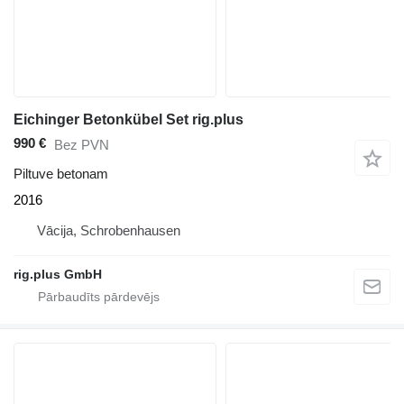
Eichinger Betonkübel Set rig.plus
990 €
Bez PVN
Piltuve betonam
2016
Vācija, Schrobenhausen
rig.plus GmbH