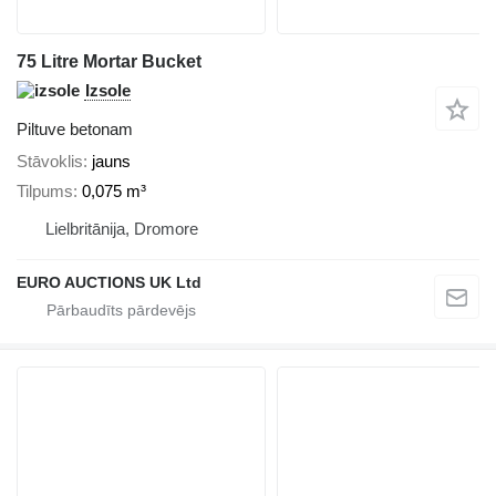
75 Litre Mortar Bucket
Izsole
Piltuve betonam
Stāvoklis
jauns
Tilpums
0,075 m³
Lielbritānija, Dromore
EURO AUCTIONS UK Ltd