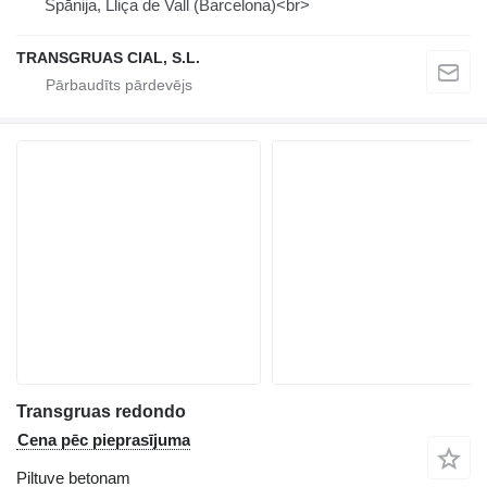
Spānija, Lliça de Vall (Barcelona)<br>
TRANSGRUAS CIAL, S.L.
Transgruas redondo
Cena pēc pieprasījuma
Piltuve betonam