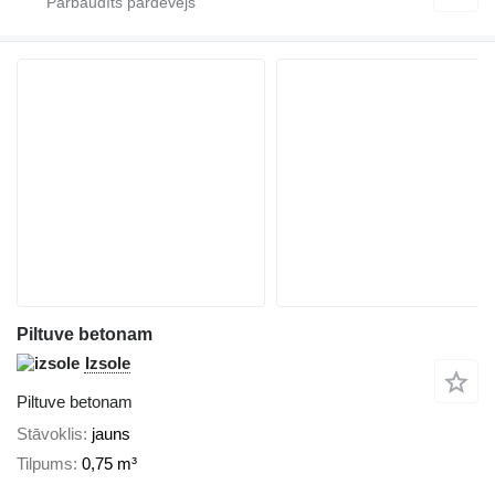
Piltuve betonam
Izsole
Piltuve betonam
Stāvoklis
jauns
Tilpums
0,75 m³