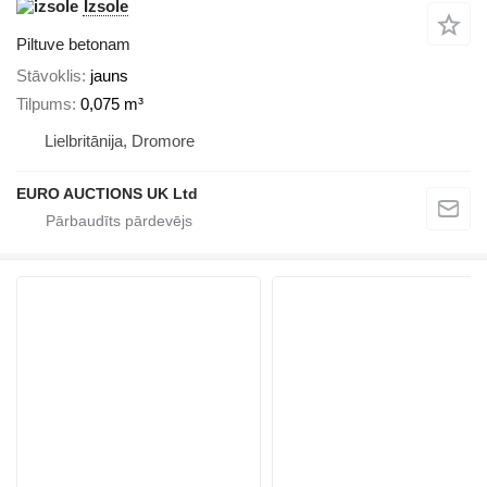
Izsole
Piltuve betonam
Stāvoklis
jauns
Tilpums
0,075 m³
Lielbritānija, Dromore
EURO AUCTIONS UK Ltd