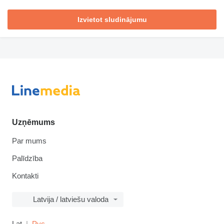
Izvietot sludinājumu
Uzņēmums
Par mums
Palīdzība
Kontakti
Latvija / latviešu valoda
Lat
Рус