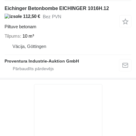
Eichinger Betonbombe EICHINGER 1016H.12
112,50 €
Bez PVN
Piltuve betonam
Tilpums
10 m³
Vācija, Göttingen
Proventura Industrie-Auktion GmbH