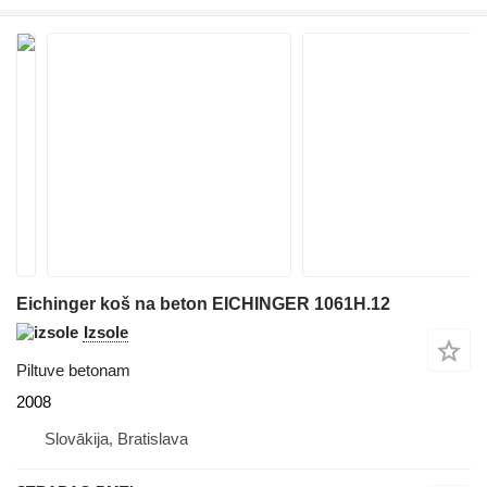
Eichinger koš na beton EICHINGER 1061H.12
Izsole
Piltuve betonam
2008
Slovākija, Bratislava