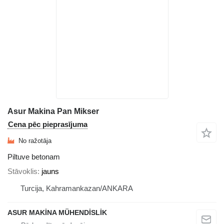
Asur Makina Pan Mikser
Cena pēc pieprasījuma
No ražotāja
Piltuve betonam
Stāvoklis
jauns
Turcija, Kahramankazan/ANKARA
ASUR MAKİNA MÜHENDİSLİK