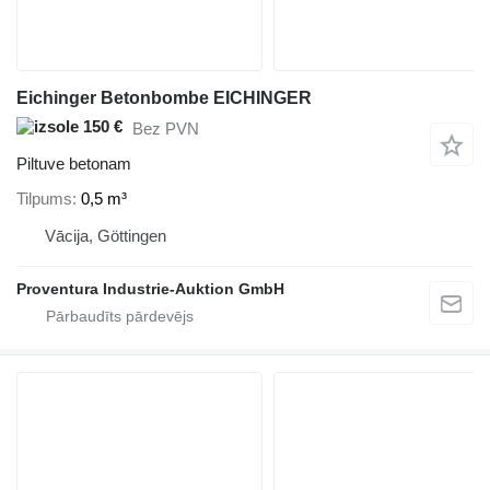
Eichinger Betonbombe EICHINGER
150 €
Bez PVN
Piltuve betonam
Tilpums
0,5 m³
Vācija, Göttingen
Proventura Industrie-Auktion GmbH