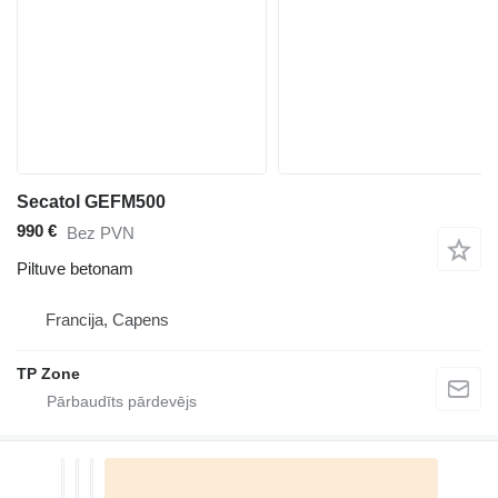
Secatol GEFM500
990 €
Bez PVN
Piltuve betonam
Francija, Capens
TP Zone