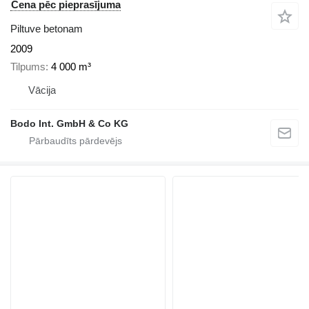
Cena pēc pieprasījuma
Piltuve betonam
2009
Tilpums
4 000 m³
Vācija
Bodo Int. GmbH & Co KG