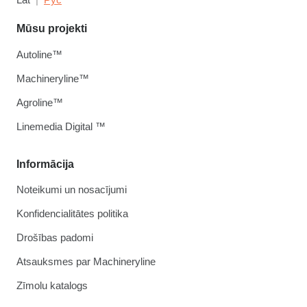
Mūsu projekti
Autoline™
Machineryline™
Agroline™
Linemedia Digital ™
Informācija
Noteikumi un nosacījumi
Konfidencialitātes politika
Drošības padomi
Atsauksmes par Machineryline
Zīmolu katalogs