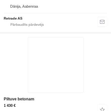
Dānija, Aabenraa
Retrade AS
Piltuve betonam
1 430 €