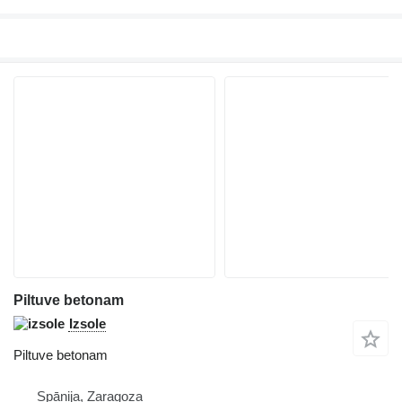
Piltuve betonam
Izsole
Piltuve betonam
Spānija, Zaragoza