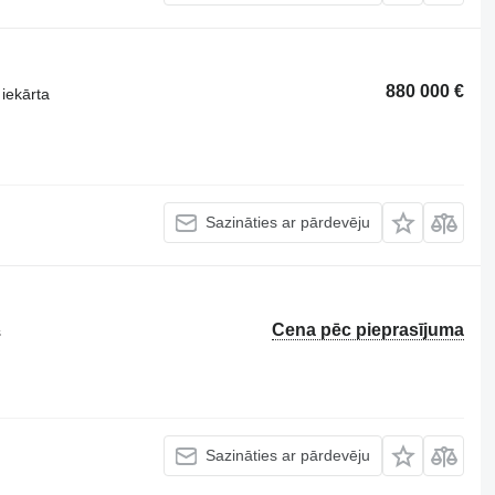
880 000 €
iekārta
Sazināties ar pārdevēju
Cena pēc pieprasījuma
s
Sazināties ar pārdevēju