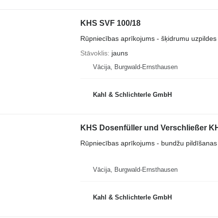
KHS SVF 100/18
Rūpniecības aprīkojums - šķidrumu uzpildes l
Stāvoklis
jauns
Vācija, Burgwald-Ernsthausen
Kahl & Schlichterle GmbH
KHS Dosenfüller und Verschließer KHS
Rūpniecības aprīkojums - bundžu pildīšanas 
Vācija, Burgwald-Ernsthausen
Kahl & Schlichterle GmbH