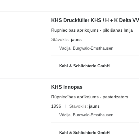
KHS Druckfüller KHS / H + K Delta VV
Rūpniecības aprīkojums - pildīšanas līnija
Stāvoklis
jauns
Vācija, Burgwald-Ernsthausen
Kahl & Schlichterle GmbH
KHS Innopas
Rūpniecības aprīkojums - pasterizators
1996
Stāvoklis
jauns
Vācija, Burgwald-Ernsthausen
Kahl & Schlichterle GmbH