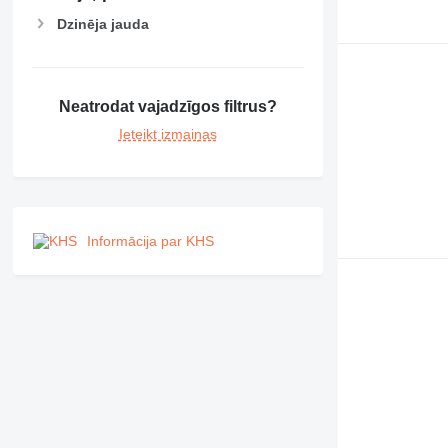
Dzinēja jauda
Neatrodat vajadzīgos filtrus?
Ieteikt izmaiņas
Informācija par KHS