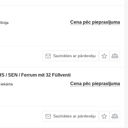
Cena pēc pieprasījuma
īnija
Sazināties ar pārdevēju
 / SEN / Ferrum mit 32 Füllventi
Cena pēc pieprasījuma
iekārta
Sazināties ar pārdevēju