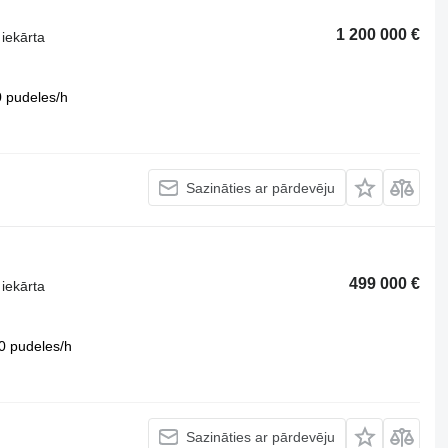
1 200 000 €
iekārta
 pudeles/h
Sazināties ar pārdevēju
499 000 €
iekārta
0 pudeles/h
Sazināties ar pārdevēju