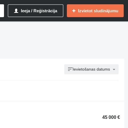
Ieeja / Reģistrācija
Izvietot sludinājumu
Ievietošanas datums
45 000 €