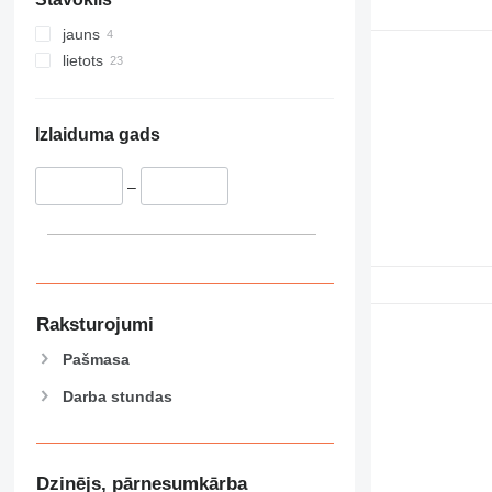
jauns
lietots
Izlaiduma gads
–
Raksturojumi
Pašmasa
Darba stundas
Dzinējs, pārnesumkārba