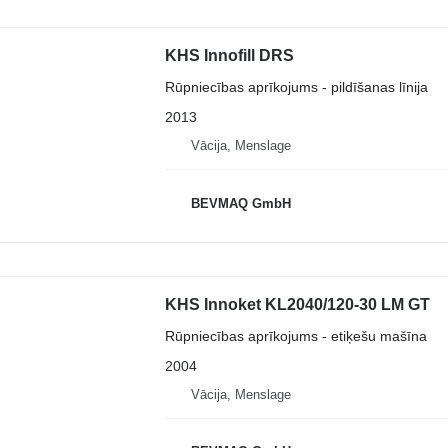
KHS Innofill DRS
Rūpniecības aprīkojums - pildīšanas līnija
2013
Vācija, Menslage
BEVMAQ GmbH
KHS Innoket KL2040/120-30 LM GT
Rūpniecības aprīkojums - etiķešu mašīna
2004
Vācija, Menslage