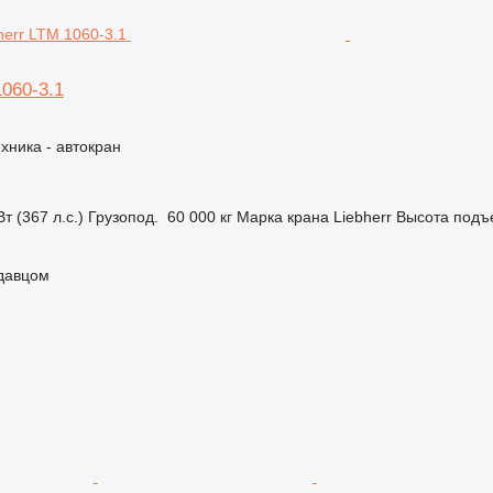
1060-3.1
хника - автокран
т (367 л.с.)
Грузопод.
60 000 кг
Марка крана
Liebherr
Высота подъ
одавцом