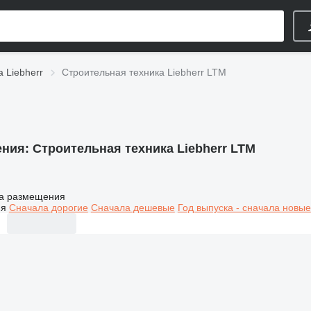
 Liebherr
Строительная техника Liebherr LTM
ения:
Строительная техника Liebherr LTM
а размещения
ия
Сначала дорогие
Сначала дешевые
Год выпуска - сначала новые