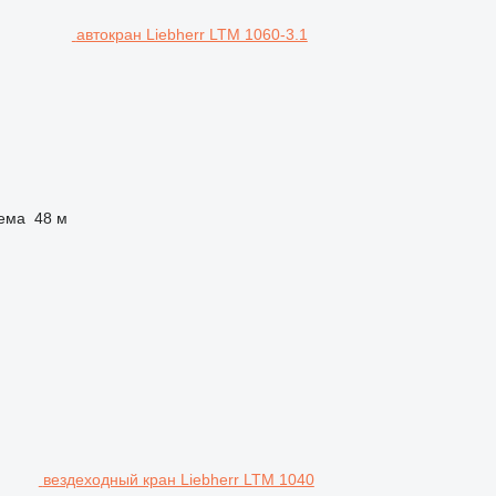
автокран Liebherr LTM 1060-3.1
ема
48 м
вездеходный кран Liebherr LTM 1040