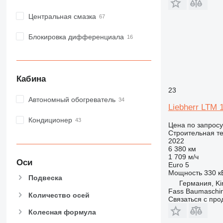
NR
PM
Центральная смазка
RM
Блокировка дифференциала
Кабина
23
Автономный обогреватель
Liebherr LTM 
Кондиционер
Цена по запросу
Строительная те
2022
6 380 км
1 709 м/ч
Оси
Euro 5
Мощность
330 кВ
Подвеска
Германия, Ki
Fass Baumaschi
Количество осей
Связаться с пр
Колесная формула