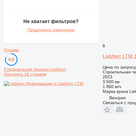
Не хватает фильтров?
Предложить изменение
8
Отзывы
Liebherr LTM 
4.0
Цена по запросу
Строительная техника Liebherr
Строительная те
Смотреть 16 отзывов
2023
3 500 км
Информация о Liebherr LTM
1 860 м/ч
Марка крана
Lie
Венгрия
Связаться с пр