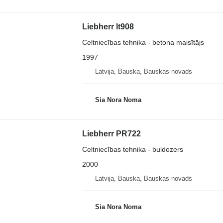
Liebherr lt908
Celtniecības tehnika - betona maisītājs
1997
Latvija, Bauska, Bauskas novads
Sia Nora Noma
Liebherr PR722
Celtniecības tehnika - buldozers
2000
Latvija, Bauska, Bauskas novads
Sia Nora Noma