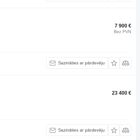
7 900 €
Bez PVN
Sazināties ar pārdevēju
23 400 €
Sazināties ar pārdevēju