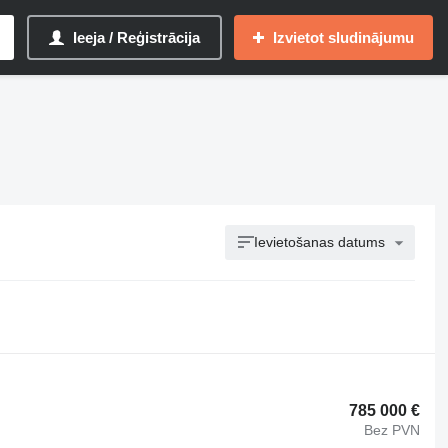
Ieeja / Reģistrācija
Izvietot sludinājumu
Ievietošanas datums
785 000 €
Bez PVN