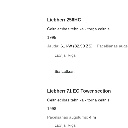
Liebherr 256HC
Celtniecības tehnika - torņa celtnis
1995
Jauda
61 kW (82.99 ZS)
Pacelšanas aug
Latvija, Rīga
Sia Latkran
Liebherr 71 EC Tower section
Celtniecības tehnika - torņa celtnis
1998
Pacelšanas augstums
4 m
Latvija, Rīga