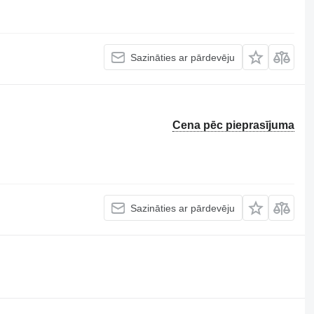
Sazināties ar pārdevēju
Cena pēc pieprasījuma
Sazināties ar pārdevēju