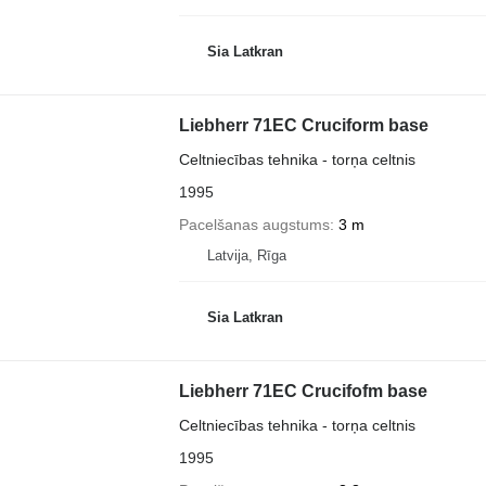
Sia Latkran
Liebherr 71EC Cruciform base
Celtniecības tehnika - torņa celtnis
1995
Pacelšanas augstums
3 m
Latvija, Rīga
Sia Latkran
Liebherr 71EC Crucifofm base
Celtniecības tehnika - torņa celtnis
1995