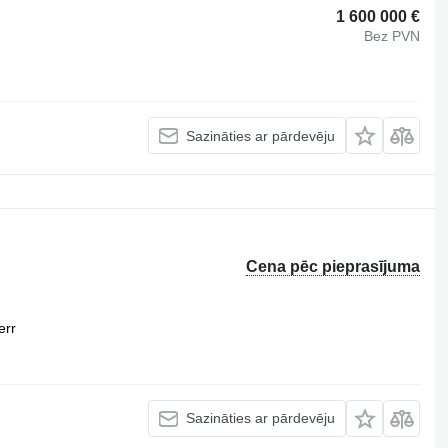
1 600 000 €
Bez PVN
Sazināties ar pārdevēju
Cena pēc pieprasījuma
err
Sazināties ar pārdevēju