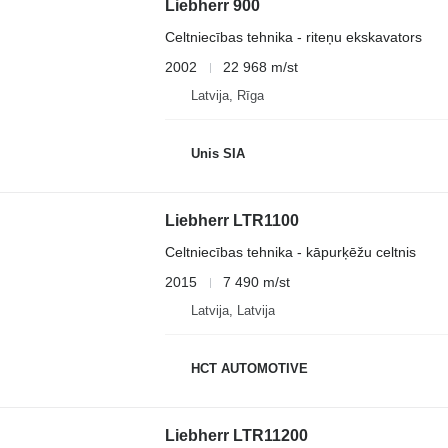
Liebherr 900
Celtniecības tehnika - riteņu ekskavators
2002
22 968 m/st
Latvija, Rīga
Unis SIA
Liebherr LTR1100
Celtniecības tehnika - kāpurķēžu celtnis
2015
7 490 m/st
Latvija, Latvija
HCT AUTOMOTIVE
Liebherr LTR11200