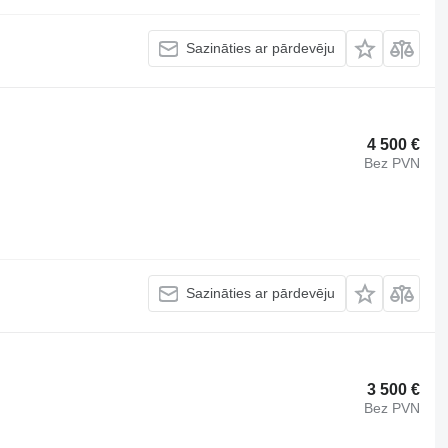
Sazināties ar pārdevēju
4 500 €
Bez PVN
Sazināties ar pārdevēju
3 500 €
Bez PVN