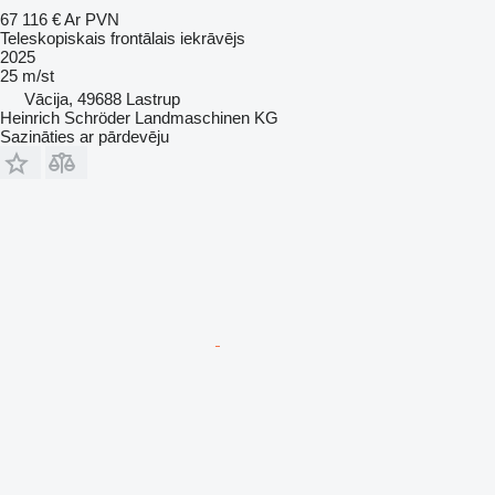
67 116 €
Ar PVN
Teleskopiskais frontālais iekrāvējs
2025
25 m/st
Vācija, 49688 Lastrup
Heinrich Schröder Landmaschinen KG
Sazināties ar pārdevēju