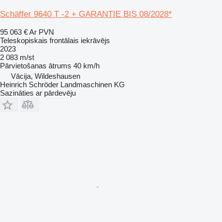
Schäffer 9640 T -2 + GARANTIE BIS 08/2028*
95 063 €
Ar PVN
Teleskopiskais frontālais iekrāvējs
2023
2 083 m/st
Pārvietošanas ātrums
40 km/h
Vācija, Wildeshausen
Heinrich Schröder Landmaschinen KG
Sazināties ar pārdevēju