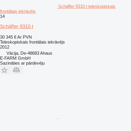
Schäffer 9310 t teleskopiskais
frontālais iekrāvējs
14
Schäffer 9310 t
30 345 €
Ar PVN
Teleskopiskais frontālais iekrāvējs
2012
Vācija, De-48683 Ahaus
E-FARM GmbH
Sazināties ar pārdevēju