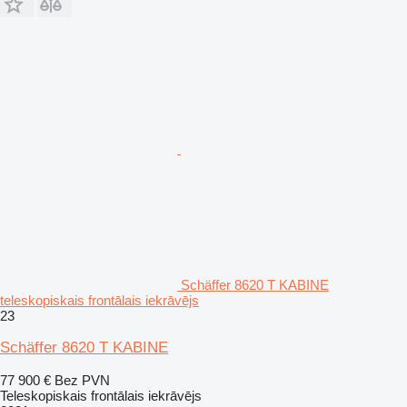
Schäffer 8620 T KABINE
teleskopiskais frontālais iekrāvējs
23
Schäffer 8620 T KABINE
77 900 €
Bez PVN
Teleskopiskais frontālais iekrāvējs