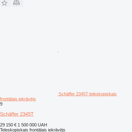
Schäffer 2345T teleskopiskais
frontālais iekrāvējs
9
Schäffer 2345T
29 150 €
1 500 000 UAH
Teleskopiskais frontālais iekrāvējs