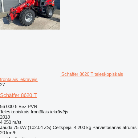
Schäffer 8620 T teleskopiskais
frontālais iekrāvējs
27
Schäffer 8620 T
56 000 €
Bez PVN
Teleskopiskais frontālais iekrāvējs
2018
4 250 m/st
Jauda
75 kW (102.04 ZS)
Celtspēja
4 200 kg
Pārvietošanas ātrums
20 km/h