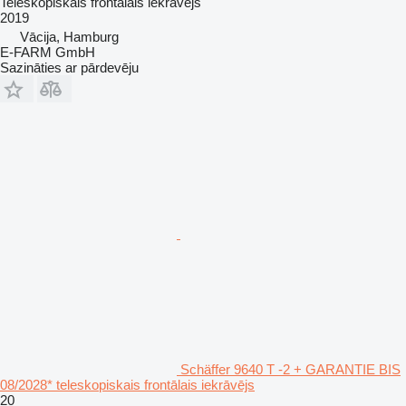
Teleskopiskais frontālais iekrāvējs
2019
Vācija, Hamburg
E-FARM GmbH
Sazināties ar pārdevēju
Schäffer 9640 T -2 + GARANTIE BIS
08/2028* teleskopiskais frontālais iekrāvējs
20