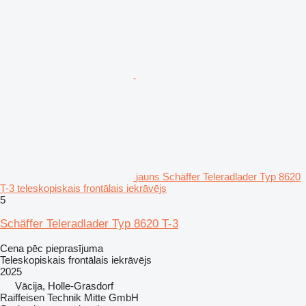
jauns Schäffer Teleradlader Typ 8620
T-3 teleskopiskais frontālais iekrāvējs
5
Schäffer Teleradlader Typ 8620 T-3
Cena pēc pieprasījuma
Teleskopiskais frontālais iekrāvējs
2025
Vācija, Holle-Grasdorf
Raiffeisen Technik Mitte GmbH