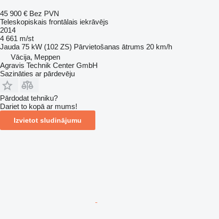
45 900 €
Bez PVN
Teleskopiskais frontālais iekrāvējs
2014
4 661 m/st
Jauda
75 kW (102 ZS)
Pārvietošanas ātrums
20 km/h
Vācija, Meppen
Agravis Technik Center GmbH
Sazināties ar pārdevēju
Pārdodat tehniku?
Dariet to kopā ar mums!
Izvietot sludinājumu