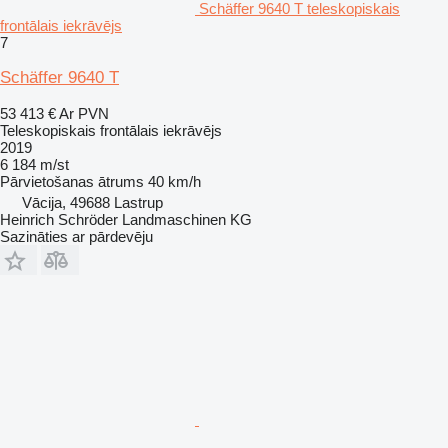
Schäffer 9640 T teleskopiskais
frontālais iekrāvējs
7
Schäffer 9640 T
53 413 €
Ar PVN
Teleskopiskais frontālais iekrāvējs
2019
6 184 m/st
Pārvietošanas ātrums
40 km/h
Vācija, 49688 Lastrup
Heinrich Schröder Landmaschinen KG
Sazināties ar pārdevēju