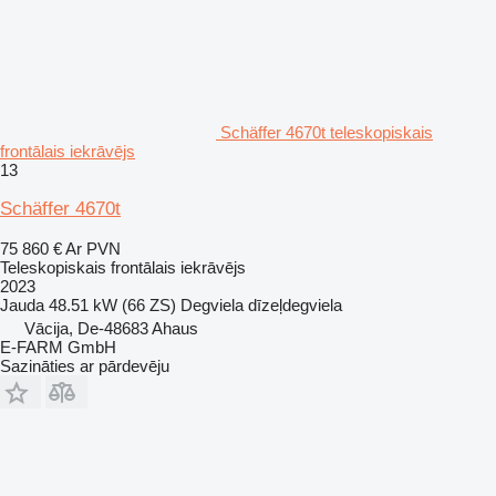
Schäffer 4670t teleskopiskais
frontālais iekrāvējs
13
Schäffer 4670t
75 860 €
Ar PVN
Teleskopiskais frontālais iekrāvējs
2023
Jauda
48.51 kW (66 ZS)
Degviela
dīzeļdegviela
Vācija, De-48683 Ahaus
E-FARM GmbH
Sazināties ar pārdevēju