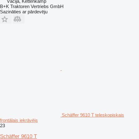
Vācija, Kettenkamp
B+K Traktoren Vertriebs GmbH
Sazināties ar pārdevēju
Schäffer 9610 T teleskopiskais
frontālais iekrāvējs
23
Schäffer 9610 T