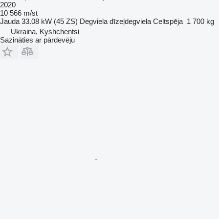
2020
10 566 m/st
Jauda
33.08 kW (45 ZS)
Degviela
dīzeļdegviela
Celtspēja
1 700 kg
Ukraina, Kyshchentsi
Sazināties ar pārdevēju