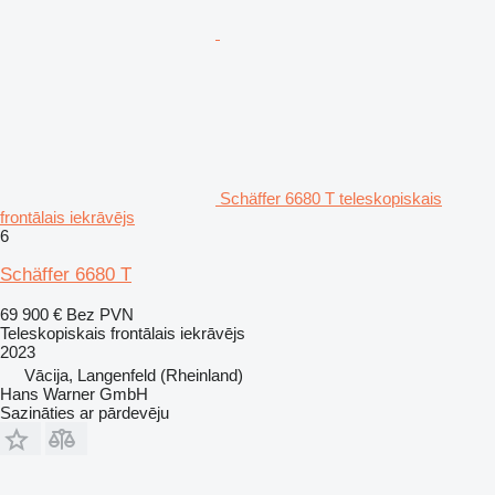
Schäffer 6680 T teleskopiskais
frontālais iekrāvējs
6
Schäffer 6680 T
69 900 €
Bez PVN
Teleskopiskais frontālais iekrāvējs
2023
Vācija, Langenfeld (Rheinland)
Hans Warner GmbH
Sazināties ar pārdevēju