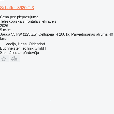
Schäffer 8620 T-3
Cena pēc pieprasījuma
Teleskopiskais frontālais iekrāvējs
2026
5 m/st
Jauda
95 kW (129 ZS)
Celtspēja
4 200 kg
Pārvietošanas ātrums
40
km/h
Vācija, Hess. Oldendorf
Buchheister Technik GmbH
Sazināties ar pārdevēju