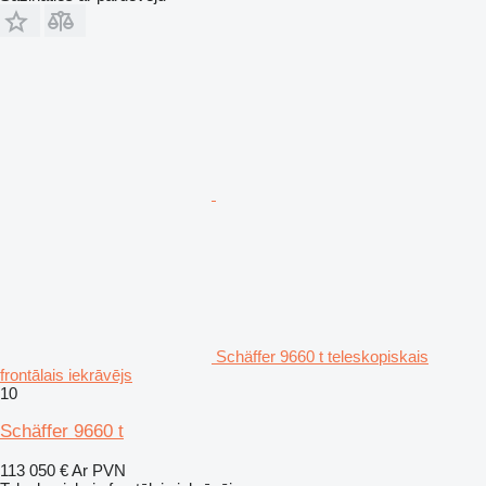
Schäffer 9660 t teleskopiskais
frontālais iekrāvējs
10
Schäffer 9660 t
113 050 €
Ar PVN