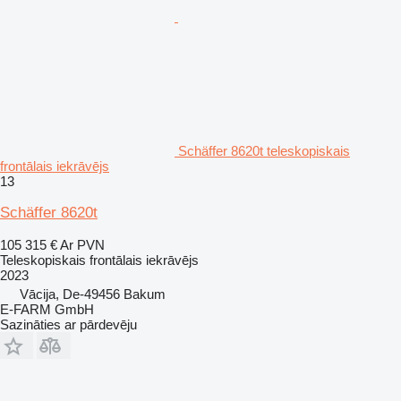
Schäffer 8620t teleskopiskais
frontālais iekrāvējs
13
Schäffer 8620t
105 315 €
Ar PVN
Teleskopiskais frontālais iekrāvējs
2023
Vācija, De-49456 Bakum
E-FARM GmbH
Sazināties ar pārdevēju