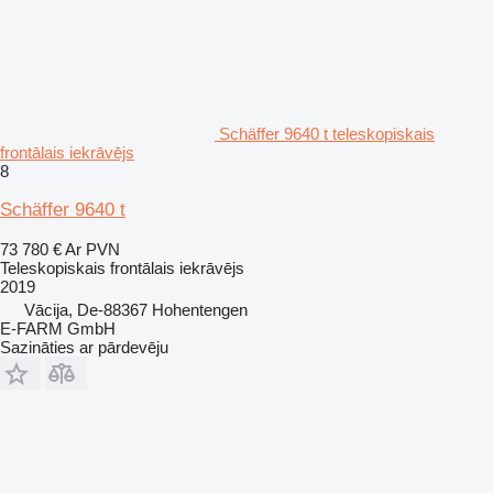
Schäffer 9640 t teleskopiskais
frontālais iekrāvējs
8
Schäffer 9640 t
73 780 €
Ar PVN
Teleskopiskais frontālais iekrāvējs
2019
Vācija, De-88367 Hohentengen
E-FARM GmbH
Sazināties ar pārdevēju