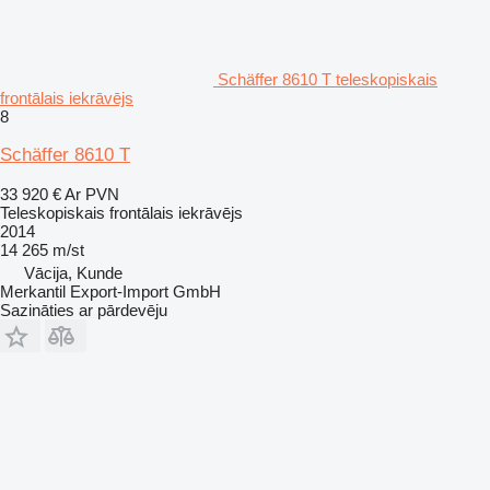
Schäffer 8610 T teleskopiskais
frontālais iekrāvējs
8
Schäffer 8610 T
33 920 €
Ar PVN
Teleskopiskais frontālais iekrāvējs
2014
14 265 m/st
Vācija, Kunde
Merkantil Export-Import GmbH
Sazināties ar pārdevēju