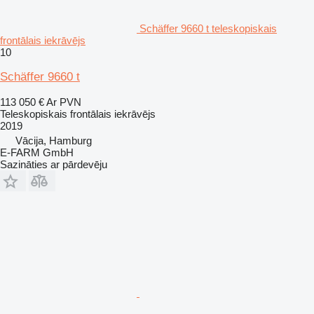
Schäffer 9660 t teleskopiskais
frontālais iekrāvējs
10
Schäffer 9660 t
113 050 €
Ar PVN
Teleskopiskais frontālais iekrāvējs
2019
Vācija, Hamburg
E-FARM GmbH
Sazināties ar pārdevēju