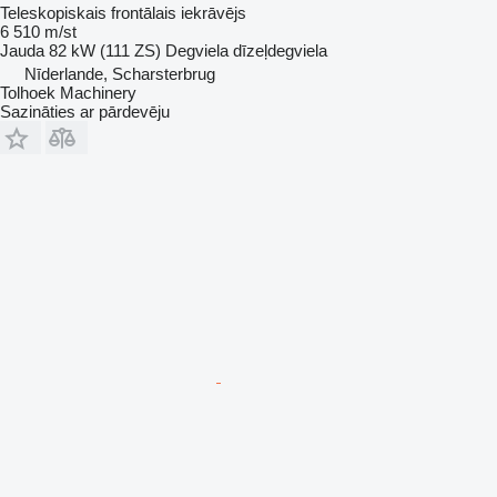
Teleskopiskais frontālais iekrāvējs
6 510 m/st
Jauda
82 kW (111 ZS)
Degviela
dīzeļdegviela
Nīderlande, Scharsterbrug
Tolhoek Machinery
Sazināties ar pārdevēju