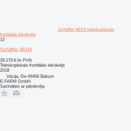
Schäffer 8610t teleskopiskais
frontālais iekrāvējs
12
Schäffer 8610t
39 270 €
Ar PVN
Teleskopiskais frontālais iekrāvējs
2018
Vācija, De-49456 Bakum
E-FARM GmbH
Sazināties ar pārdevēju