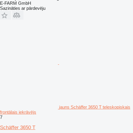
E-FARM GmbH
Sazināties ar pārdevēju
jauns Schäffer 3650 T teleskopiskais
frontālais iekrāvējs
7
Schäffer 3650 T