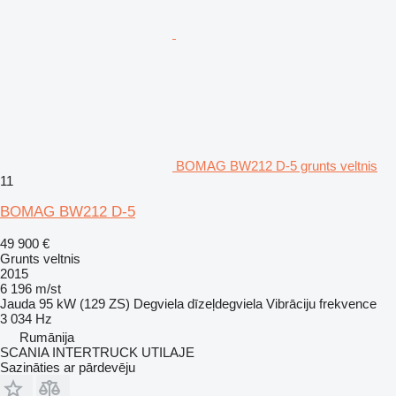
BOMAG BW212 D-5 grunts veltnis
11
BOMAG BW212 D-5
49 900 €
Grunts veltnis
2015
6 196 m/st
Jauda
95 kW (129 ZS)
Degviela
dīzeļdegviela
Vibrāciju frekvence
3 034 Hz
Rumānija
SCANIA INTERTRUCK UTILAJE
Sazināties ar pārdevēju