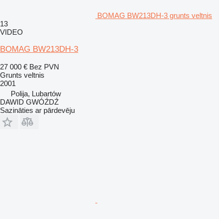
BOMAG BW213DH-3 grunts veltnis
13
VIDEO
BOMAG BW213DH-3
27 000 €
Bez PVN
Grunts veltnis
2001
Polija, Lubartów
DAWID GWÓŹDŹ
Sazināties ar pārdevēju