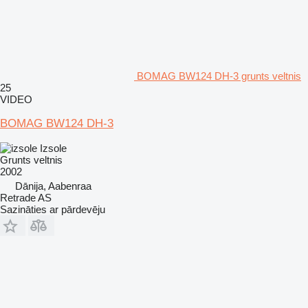
BOMAG BW124 DH-3 grunts veltnis
25
VIDEO
BOMAG BW124 DH-3
Izsole
Grunts veltnis
2002
Dānija, Aabenraa
Retrade AS
Sazināties ar pārdevēju