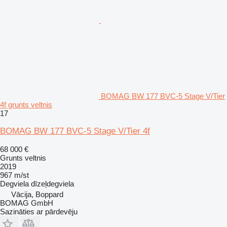
BOMAG BW 177 BVC-5 Stage V/Tier
4f grunts veltnis
17
BOMAG BW 177 BVC-5 Stage V/Tier 4f
68 000 €
Grunts veltnis
2019
967 m/st
Degviela
dīzeļdegviela
Vācija, Boppard
BOMAG GmbH
Sazināties ar pārdevēju