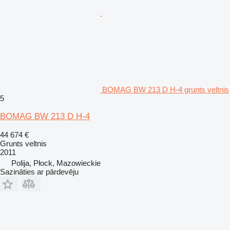
BOMAG BW 213 D H-4 grunts veltnis
5
BOMAG BW 213 D H-4
44 674 €
Grunts veltnis
2011
Polija, Płock, Mazowieckie
Sazināties ar pārdevēju