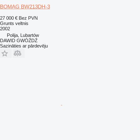
BOMAG BW213DH-3
27 000 €
Bez PVN
Grunts veltnis
2002
Polija, Lubartów
DAWID GWÓŹDŹ
Sazināties ar pārdevēju