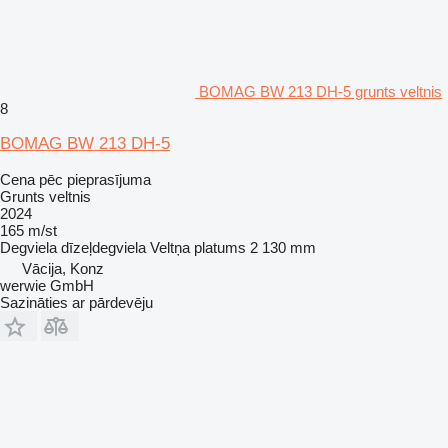
BOMAG BW 213 DH-5 grunts veltnis
8
BOMAG BW 213 DH-5
Cena pēc pieprasījuma
Grunts veltnis
2024
165 m/st
Degviela
dīzeļdegviela
Veltņa platums
2 130 mm
Vācija, Konz
werwie GmbH
Sazināties ar pārdevēju