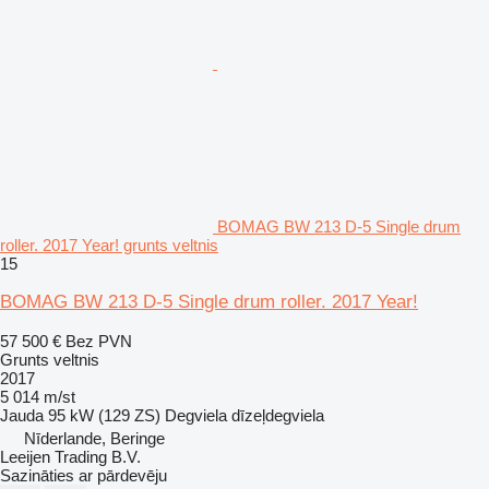
BOMAG BW 213 D-5 Single drum
roller. 2017 Year! grunts veltnis
15
BOMAG BW 213 D-5 Single drum roller. 2017 Year!
57 500 €
Bez PVN
Grunts veltnis
2017
5 014 m/st
Jauda
95 kW (129 ZS)
Degviela
dīzeļdegviela
Nīderlande, Beringe
Leeijen Trading B.V.
Sazināties ar pārdevēju