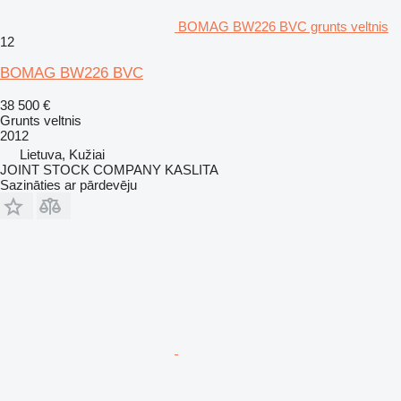
BOMAG BW226 BVC grunts veltnis
12
BOMAG BW226 BVC
38 500 €
Grunts veltnis
2012
Lietuva, Kužiai
JOINT STOCK COMPANY KASLITA
Sazināties ar pārdevēju