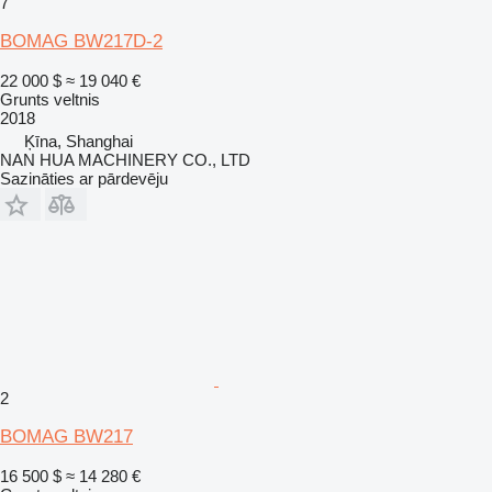
7
BOMAG BW217D-2
22 000 $
≈ 19 040 €
Grunts veltnis
2018
Ķīna, Shanghai
NAN HUA MACHINERY CO., LTD
Sazināties ar pārdevēju
2
BOMAG BW217
16 500 $
≈ 14 280 €