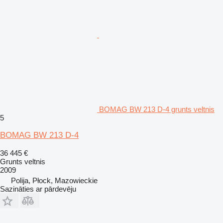
BOMAG BW 213 D-4 grunts veltnis
5
BOMAG BW 213 D-4
36 445 €
Grunts veltnis
2009
Polija, Płock, Mazowieckie
Sazināties ar pārdevēju