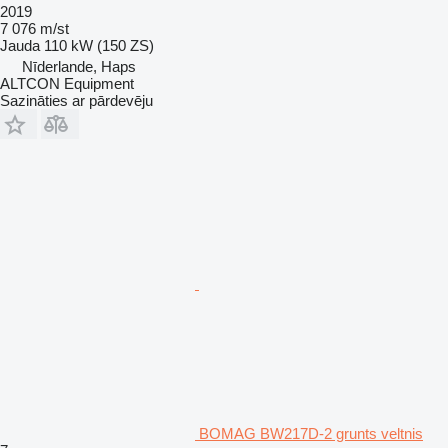
2019
7 076 m/st
Jauda
110 kW (150 ZS)
Nīderlande, Haps
ALTCON Equipment
Sazināties ar pārdevēju
BOMAG BW217D-2 grunts veltnis