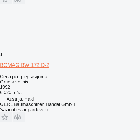
1
BOMAG BW 172 D-2
Cena pēc pieprasījuma
Grunts veltnis
1992
6 020 m/st
Austrija, Haid
GERL Baumaschinen Handel GmbH
Sazināties ar pārdevēju