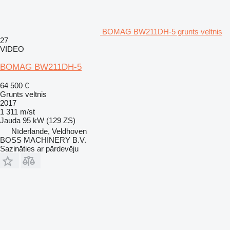
BOMAG BW211DH-5 grunts veltnis
27
VIDEO
BOMAG BW211DH-5
64 500 €
Grunts veltnis
2017
1 311 m/st
Jauda
95 kW (129 ZS)
Nīderlande, Veldhoven
BOSS MACHINERY B.V.
Sazināties ar pārdevēju