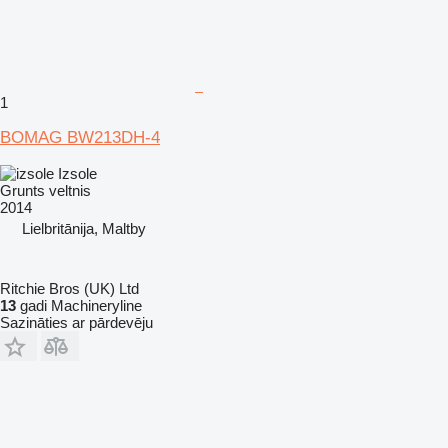
1
BOMAG BW213DH-4
Izsole
Grunts veltnis
2014
Lielbritānija, Maltby
Ritchie Bros (UK) Ltd
13
gadi Machineryline
Sazināties ar pārdevēju