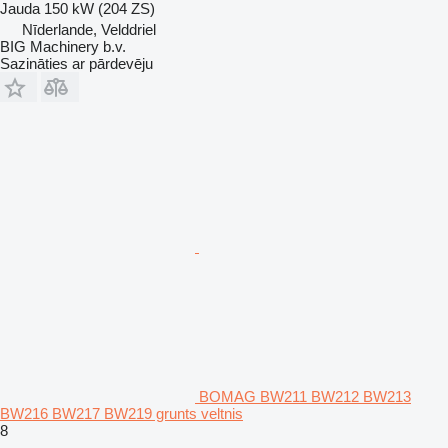
Jauda
150 kW (204 ZS)
Nīderlande, Velddriel
BIG Machinery b.v.
Sazināties ar pārdevēju
BOMAG BW211 BW212 BW213
BW216 BW217 BW219 grunts veltnis
8