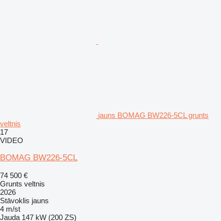
jauns BOMAG BW226-5CL grunts
veltnis
17
VIDEO
BOMAG BW226-5CL
74 500 €
Grunts veltnis
2026
Stāvoklis
jauns
4 m/st
Jauda
147 kW (200 ZS)