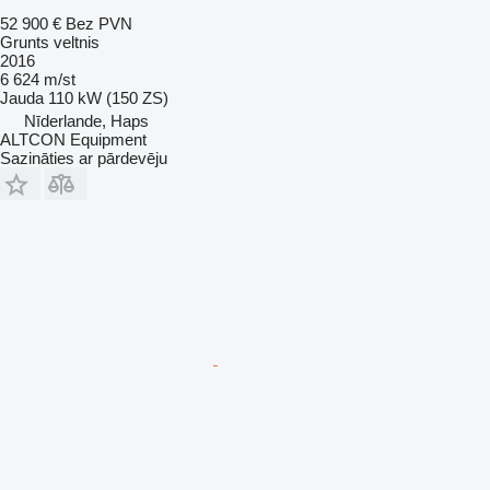
52 900 €
Bez PVN
Grunts veltnis
2016
6 624 m/st
Jauda
110 kW (150 ZS)
Nīderlande, Haps
ALTCON Equipment
Sazināties ar pārdevēju