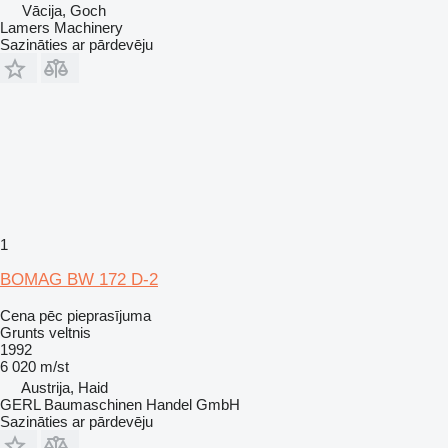
Vācija, Goch
Lamers Machinery
Sazināties ar pārdevēju
1
BOMAG BW 172 D-2
Cena pēc pieprasījuma
Grunts veltnis
1992
6 020 m/st
Austrija, Haid
GERL Baumaschinen Handel GmbH
Sazināties ar pārdevēju