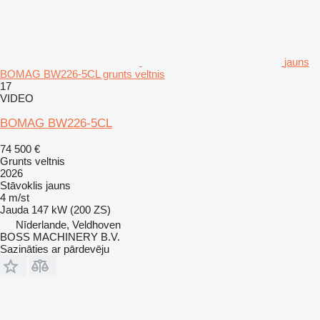
jauns
BOMAG BW226-5CL grunts veltnis
17
VIDEO
BOMAG BW226-5CL
74 500 €
Grunts veltnis
2026
Stāvoklis
jauns
4 m/st
Jauda
147 kW (200 ZS)
Nīderlande, Veldhoven
BOSS MACHINERY B.V.
Sazināties ar pārdevēju