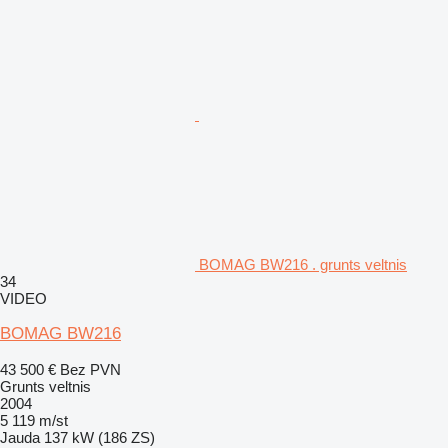
BOMAG BW216 . grunts veltnis
34
VIDEO
BOMAG BW216
43 500 €
Bez PVN
Grunts veltnis
2004
5 119 m/st
Jauda
137 kW (186 ZS)