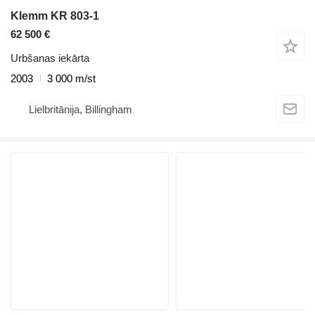
Klemm KR 803-1
62 500 €
Urbšanas iekārta
2003
3 000 m/st
Lielbritānija, Billingham