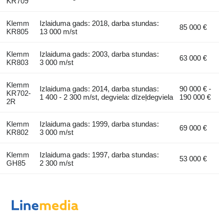
KR709
Klemm
Izlaiduma gads: 2018, darba stundas:
85 000 €
KR805
13 000 m/st
Klemm
Izlaiduma gads: 2003, darba stundas:
63 000 €
KR803
3 000 m/st
Klemm
Izlaiduma gads: 2014, darba stundas:
90 000 € -
KR702-
1 400 - 2 300 m/st, degviela: dīzeļdegviela
190 000 €
2R
Klemm
Izlaiduma gads: 1999, darba stundas:
69 000 €
KR802
3 000 m/st
Klemm
Izlaiduma gads: 1997, darba stundas:
53 000 €
GH85
2 300 m/st