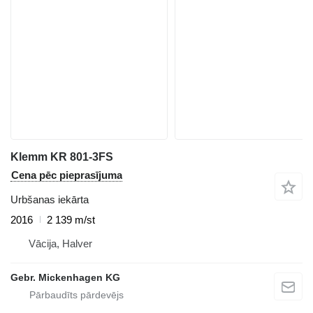
Klemm KR 801-3FS
Cena pēc pieprasījuma
Urbšanas iekārta
2016
2 139 m/st
Vācija, Halver
Gebr. Mickenhagen KG