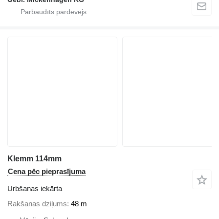
Klemm 114mm
Cena pēc pieprasījuma
Urbšanas iekārta
Rakšanas dziļums
48 m