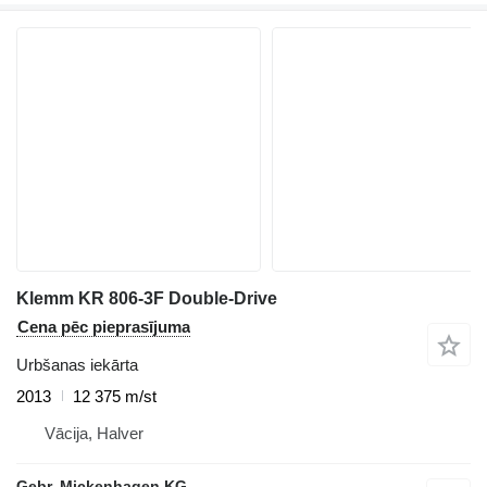
Klemm KR 806-3F Double-Drive
Cena pēc pieprasījuma
Urbšanas iekārta
2013
12 375 m/st
Vācija, Halver
Gebr. Mickenhagen KG