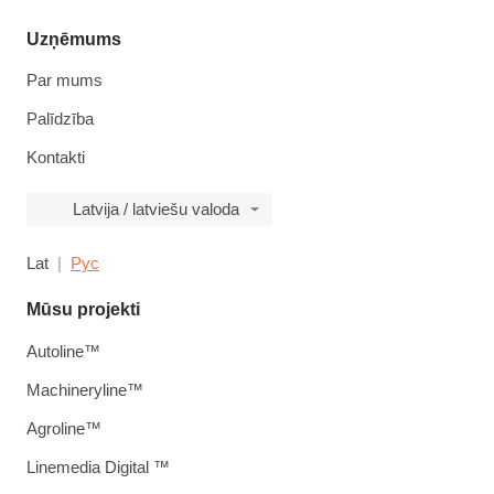
Uzņēmums
Par mums
Palīdzība
Kontakti
Latvija / latviešu valoda
Lat
Рус
Mūsu projekti
Autoline™
Machineryline™
Agroline™
Linemedia Digital ™