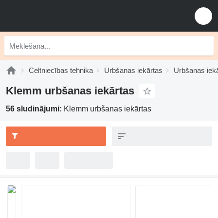
Celtniecības tehnika
Urbšanas iekārtas
Urbšanas iek
Klemm urbšanas iekārtas
56 sludinājumi:
Klemm urbšanas iekārtas