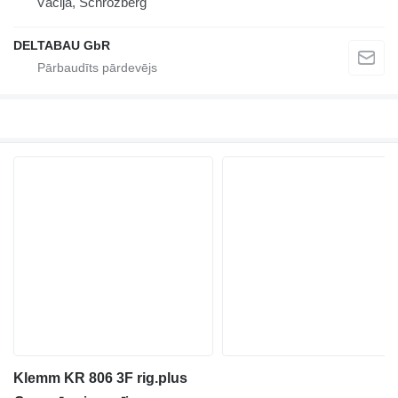
Vācija, Schrozberg
DELTABAU GbR
Klemm KR 806 3F rig.plus