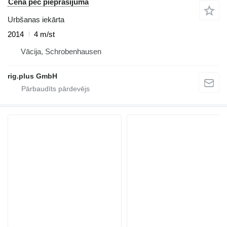
Cena pēc pieprasījuma
Urbšanas iekārta
2014
4 m/st
Vācija, Schrobenhausen
rig.plus GmbH