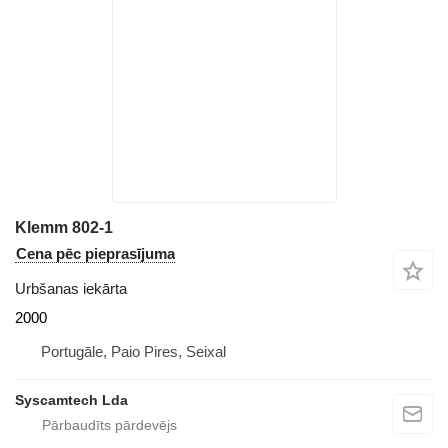
Klemm 802-1
Cena pēc pieprasījuma
Urbšanas iekārta
2000
Portugāle, Paio Pires, Seixal
Syscamtech Lda