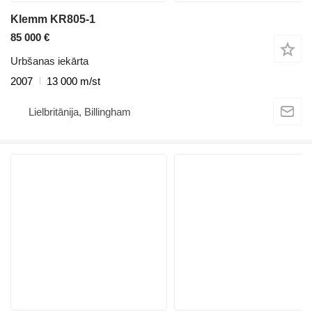
Klemm KR805-1
85 000 €
Urbšanas iekārta
2007
13 000 m/st
Lielbritānija, Billingham