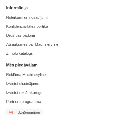
Informācija
Noteikumi un nosacījumi
Konfidencialitātes politika
Drošības padomi
Atsauksmes par Machineryline
Zīmolu katalogs
Mēs piedāvājam
Reklāma Machineryline
Izvietot sludinājumu
Izvietot reklāmkarogu
Partneru programma
Uzņēmumiem