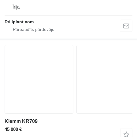
Īrija
Drillplant.com
Klemm KR709
45 000 €