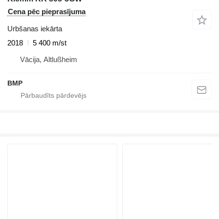
Cena pēc pieprasījuma
Urbšanas iekārta
2018
5 400 m/st
Vācija, Altlußheim
BMP