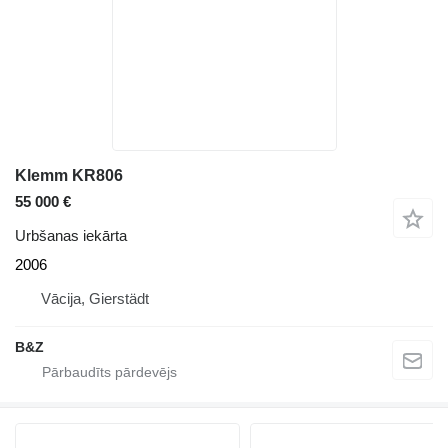
Klemm KR806
55 000 €
Urbšanas iekārta
2006
Vācija, Gierstädt
B&Z