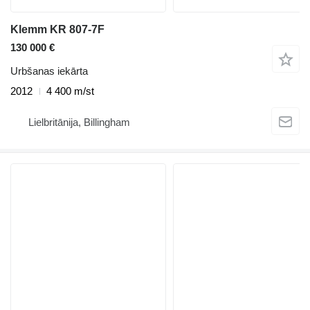
Klemm KR 807-7F
130 000 €
Urbšanas iekārta
2012
4 400 m/st
Lielbritānija, Billingham