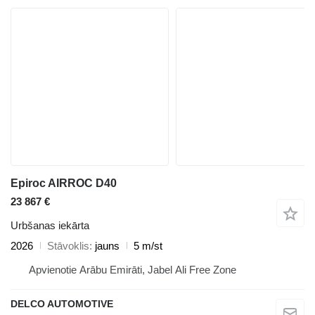
Epiroc AIRROC D40
23 867 €
Urbšanas iekārta
2026
Stāvoklis
jauns
5 m/st
Apvienotie Arābu Emirāti, Jabel Ali Free Zone
DELCO AUTOMOTIVE