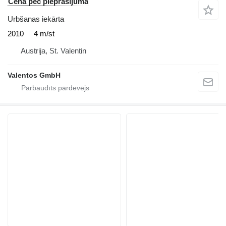
Cena pēc pieprasījuma
Urbšanas iekārta
2010
4 m/st
Austrija, St. Valentin
Valentos GmbH