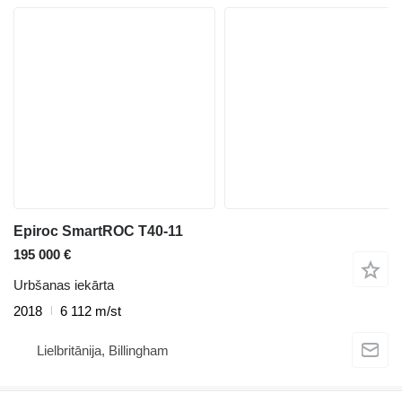
Epiroc SmartROC T40-11
195 000 €
Urbšanas iekārta
2018
6 112 m/st
Lielbritānija, Billingham