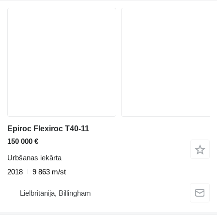
Epiroc Flexiroc T40-11
150 000 €
Urbšanas iekārta
2018
9 863 m/st
Lielbritānija, Billingham