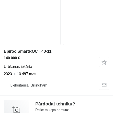
Epiroc SmartROC T40-11
140 000 €
Urbšanas iekārta
2020
10 497 m/st
Lielbritānija, Billingham
Pārdodat tehniku?
Dariet to kopā ar mums!