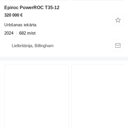
Epiroc PowerROC T35-12
320 000 €
Urbšanas iekārta
2024
682 m/st
Lielbritānija, Billingham