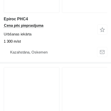
Epiroc PHC4
Cena pēc pieprasījuma
Urbšanas iekārta
1 300 m/st
Kazahstāna, Oskemen