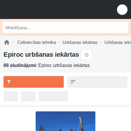
Celtniecības tehnika
Urbšanas iekārtas
Urbšanas iek
Epiroc urbšanas iekārtas
66 sludinājumi:
Epiroc urbšanas iekārtas