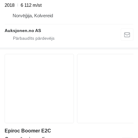
2018
6 112 m/st
Norvēģija, Kolvereid
Auksjonen.no AS
Epiroc Boomer E2C