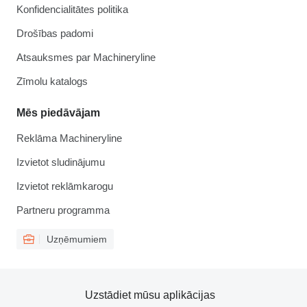
Konfidencialitātes politika
Drošības padomi
Atsauksmes par Machineryline
Zīmolu katalogs
Mēs piedāvājam
Reklāma Machineryline
Izvietot sludinājumu
Izvietot reklāmkarogu
Partneru programma
Uzņēmumiem
Uzstādiet mūsu aplikācijas