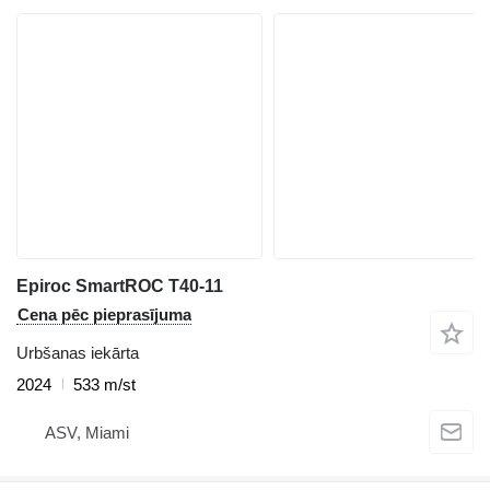
Epiroc SmartROC T40-11
Cena pēc pieprasījuma
Urbšanas iekārta
2024
533 m/st
ASV, Miami