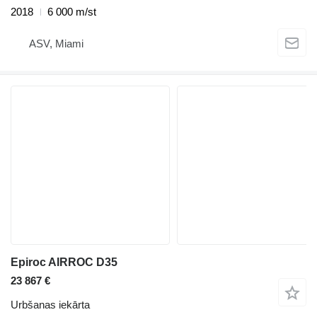
2018
6 000 m/st
ASV, Miami
Epiroc AIRROC D35
23 867 €
Urbšanas iekārta