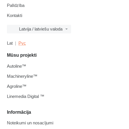
Palīdzība
Kontakti
Latvija / latviešu valoda
Lat
Рус
Mūsu projekti
Autoline™
Machineryline™
Agroline™
Linemedia Digital ™
Informācija
Noteikumi un nosacījumi