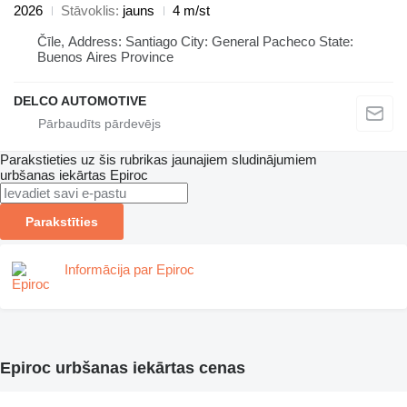
2026
Stāvoklis
jauns
4 m/st
Čīle, Address: Santiago City: General Pacheco State:
Buenos Aires Province
DELCO AUTOMOTIVE
Parakstieties uz šis rubrikas jaunajiem sludinājumiem
urbšanas iekārtas
Epiroc
Parakstīties
Informācija par Epiroc
Epiroc urbšanas iekārtas cenas