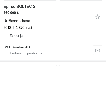
Epiroc BOLTEC S
360 000 €
Urbšanas iekārta
2018
1 370 m/st
Zviedrija
SMT Sweden AB