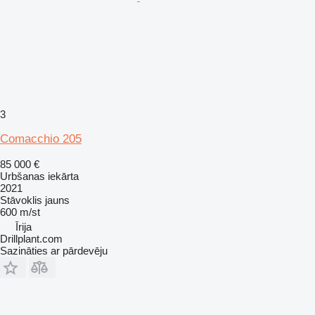
3
Comacchio 205
85 000 €
Urbšanas iekārta
2021
Stāvoklis
jauns
600 m/st
Īrija
Drillplant.com
Sazināties ar pārdevēju