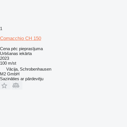
1
Comacchio CH 150
Cena pēc pieprasījuma
Urbšanas iekārta
2023
100 m/st
Vācija, Schrobenhausen
M2 GmbH
Sazināties ar pārdevēju