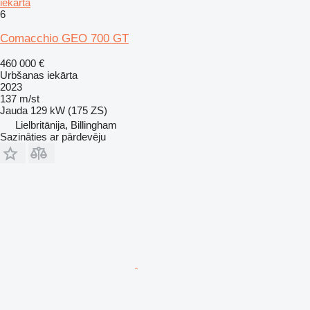
iekārta
6
Comacchio GEO 700 GT
460 000 €
Urbšanas iekārta
2023
137 m/st
Jauda
129 kW (175 ZS)
Lielbritānija, Billingham
Sazināties ar pārdevēju