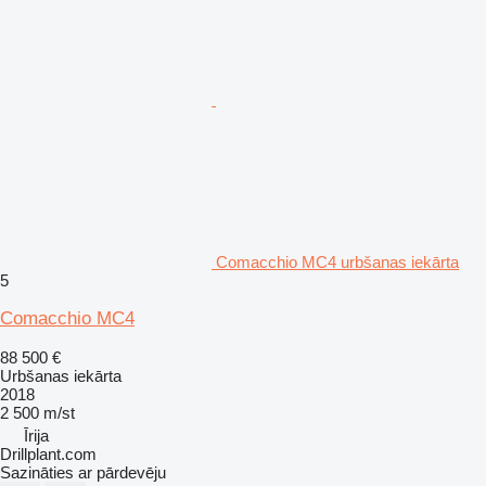
Comacchio MC4 urbšanas iekārta
5
Comacchio MC4
88 500 €
Urbšanas iekārta
2018
2 500 m/st
Īrija
Drillplant.com
Sazināties ar pārdevēju