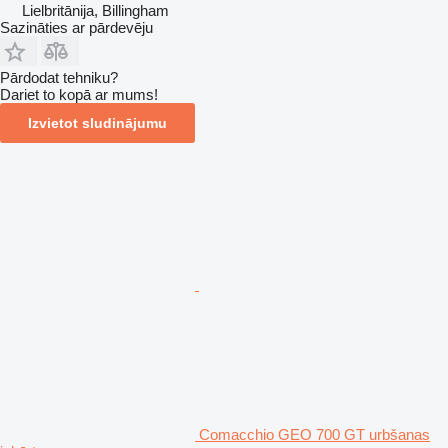
Lielbritānija, Billingham
Sazināties ar pārdevēju
Pārdodat tehniku?
Dariet to kopā ar mums!
Izvietot sludinājumu
Comacchio GEO 700 GT urbšanas