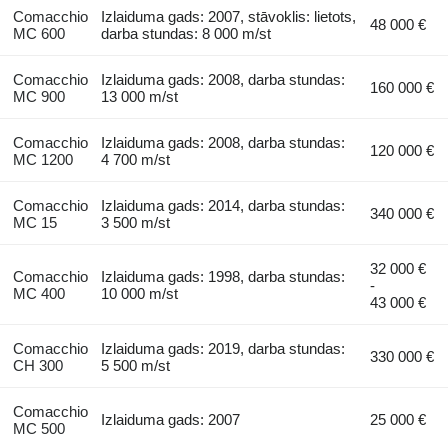
Comacchio
Izlaiduma gads: 2007, stāvoklis: lietots,
48 000 €
MC 600
darba stundas: 8 000 m/st
Comacchio
Izlaiduma gads: 2008, darba stundas:
160 000 €
MC 900
13 000 m/st
Comacchio
Izlaiduma gads: 2008, darba stundas:
120 000 €
MC 1200
4 700 m/st
Comacchio
Izlaiduma gads: 2014, darba stundas:
340 000 €
MC 15
3 500 m/st
32 000 €
Comacchio
Izlaiduma gads: 1998, darba stundas:
-
MC 400
10 000 m/st
43 000 €
Comacchio
Izlaiduma gads: 2019, darba stundas:
330 000 €
CH 300
5 500 m/st
Comacchio
Izlaiduma gads: 2007
25 000 €
MC 500