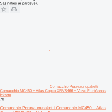
Sazināties ar pārdevēju
Comacchio Poravaunupaketti
Comacchio MC450 + Atlas Copco XRVS466 + Volvo F urbšanas
iekārta
70
Comacchio Poravaunupaketti Comacchio MC450 + Atlas