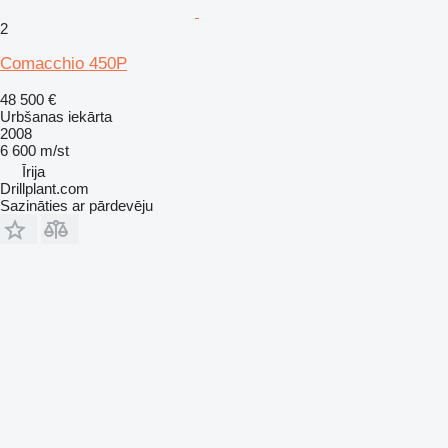
2
Comacchio 450P
48 500 €
Urbšanas iekārta
2008
6 600 m/st
Īrija
Drillplant.com
Sazināties ar pārdevēju