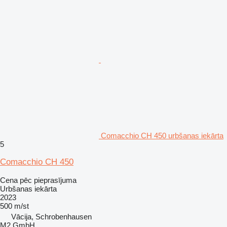
Comacchio CH 450 urbšanas iekārta
5
Comacchio CH 450
Cena pēc pieprasījuma
Urbšanas iekārta
2023
500 m/st
Vācija, Schrobenhausen
M2 GmbH