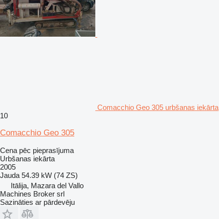
Comacchio Geo 305 urbšanas iekārta
10
Comacchio Geo 305
Cena pēc pieprasījuma
Urbšanas iekārta
2005
Jauda
54.39 kW (74 ZS)
Itālija, Mazara del Vallo
Machines Broker srl
Sazināties ar pārdevēju