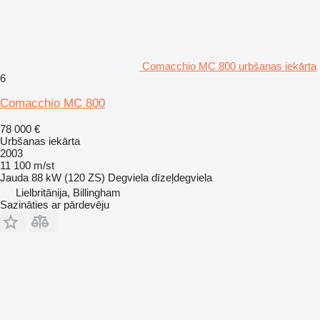
Comacchio MC 800 urbšanas iekārta
6
Comacchio MC 800
78 000 €
Urbšanas iekārta
2003
11 100 m/st
Jauda
88 kW (120 ZS)
Degviela
dīzeļdegviela
Lielbritānija, Billingham
Sazināties ar pārdevēju