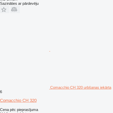
Sazināties ar pārdevēju
Comacchio CH 320 urbšanas iekārta
6
Comacchio CH 320
Cena pēc pieprasījuma