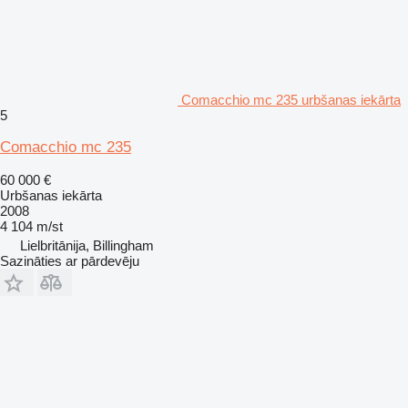
Comacchio mc 235 urbšanas iekārta
5
Comacchio mc 235
60 000 €
Urbšanas iekārta
2008
4 104 m/st
Lielbritānija, Billingham
Sazināties ar pārdevēju