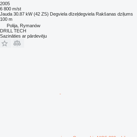
2005
6 800 m/st
Jauda
30.87 kW (42 ZS)
Degviela
dīzeļdegviela
Rakšanas dziļums
100 m
Polija, Rymanów
DRILL TECH
Sazināties ar pārdevēju