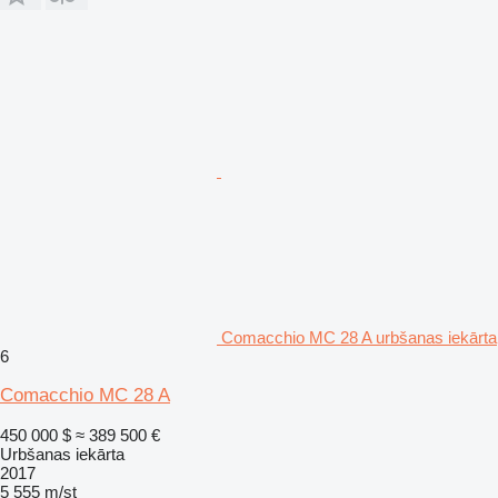
Comacchio MC 28 A urbšanas iekārta
6
Comacchio MC 28 A
450 000 $
≈ 389 500 €
Urbšanas iekārta
2017
5 555 m/st