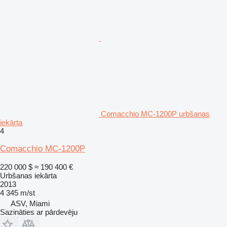
Comacchio MC-1200P urbšanas
iekārta
4
Comacchio MC-1200P
220 000 $
≈ 190 400 €
Urbšanas iekārta
2013
4 345 m/st
ASV, Miami
Sazināties ar pārdevēju