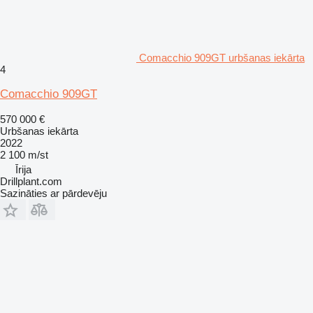
Comacchio 909GT urbšanas iekārta
4
Comacchio 909GT
570 000 €
Urbšanas iekārta
2022
2 100 m/st
Īrija
Drillplant.com
Sazināties ar pārdevēju