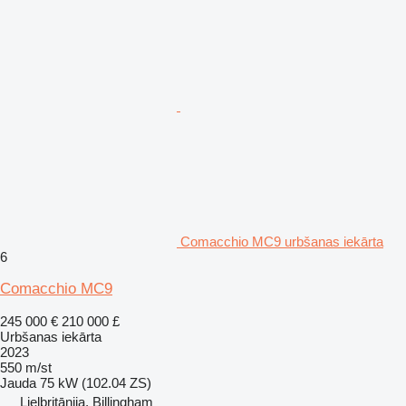
Comacchio MC9 urbšanas iekārta
6
Comacchio MC9
245 000 €
210 000 £
Urbšanas iekārta
2023
550 m/st
Jauda
75 kW (102.04 ZS)
Lielbritānija, Billingham