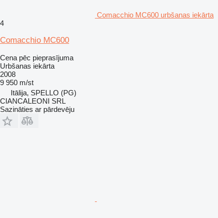
Comacchio MC600 urbšanas iekārta
4
Comacchio MC600
Cena pēc pieprasījuma
Urbšanas iekārta
2008
9 950 m/st
Itālija, SPELLO (PG)
CIANCALEONI SRL
Sazināties ar pārdevēju