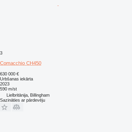
3
Comacchio CH450
630 000 €
Urbšanas iekārta
2023
590 m/st
Lielbritānija, Billingham
Sazināties ar pārdevēju