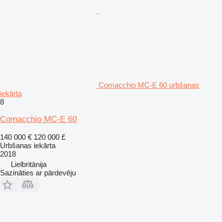
Comacchio MC-E 60 urbšanas
iekārta
8
Comacchio MC-E 60
140 000 €
120 000 £
Urbšanas iekārta
2018
Lielbritānija
Sazināties ar pārdevēju