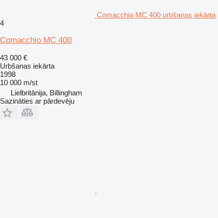
Comacchio MC 400 urbšanas iekārta
4
Comacchio MC 400
43 000 €
Urbšanas iekārta
1998
10 000 m/st
Lielbritānija, Billingham
Sazināties ar pārdevēju