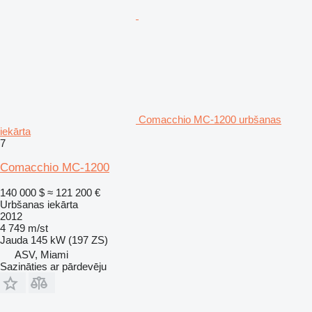
Comacchio MC-1200 urbšanas
iekārta
7
Comacchio MC-1200
140 000 $
≈ 121 200 €
Urbšanas iekārta
2012
4 749 m/st
Jauda
145 kW (197 ZS)
ASV, Miami
Sazināties ar pārdevēju