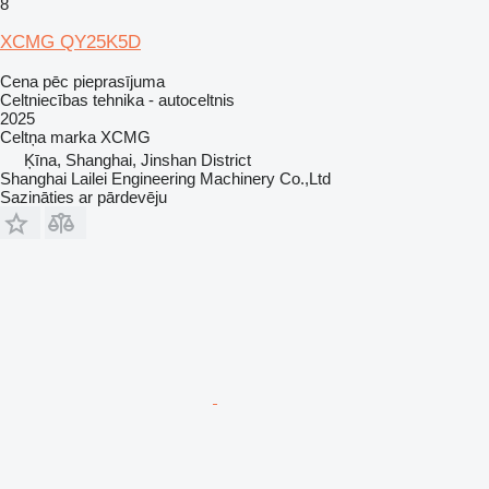
8
XCMG QY25K5D
Cena pēc pieprasījuma
Celtniecības tehnika - autoceltnis
2025
Celtņa marka
XCMG
Ķīna, Shanghai, Jinshan District
Shanghai Lailei Engineering Machinery Co.,Ltd
Sazināties ar pārdevēju