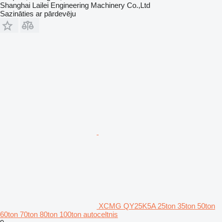
Shanghai Lailei Engineering Machinery Co.,Ltd
Sazināties ar pārdevēju
XCMG QY25K5A 25ton 35ton 50ton
60ton 70ton 80ton 100ton autoceltnis