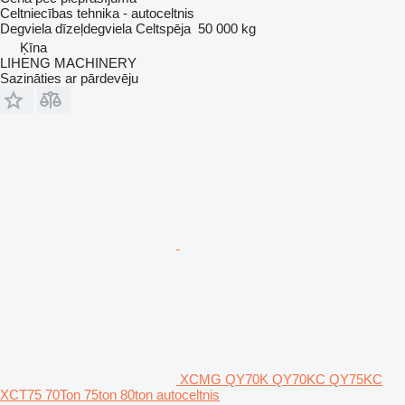
Celtniecības tehnika - autoceltnis
Degviela
dīzeļdegviela
Celtspēja
50 000 kg
Ķīna
LIHENG MACHINERY
Sazināties ar pārdevēju
XCMG QY70K QY70KC QY75KC
XCT75 70Ton 75ton 80ton autoceltnis