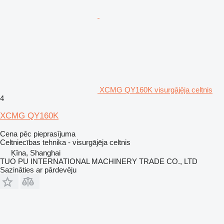
XCMG QY160K visurgājēja celtnis
4
XCMG QY160K
Cena pēc pieprasījuma
Celtniecības tehnika - visurgājēja celtnis
Ķīna, Shanghai
TUO PU INTERNATIONAL MACHINERY TRADE CO., LTD
Sazināties ar pārdevēju