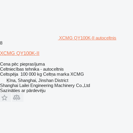
XCMG QY100K-II autoceltnis
8
XCMG QY100K-II
Cena pēc pieprasījuma
Celtniecības tehnika - autoceltnis
Celtspēja
100 000 kg
Celtņa marka
XCMG
Ķīna, Shanghai, Jinshan District
Shanghai Lailei Engineering Machinery Co.,Ltd
Sazināties ar pārdevēju