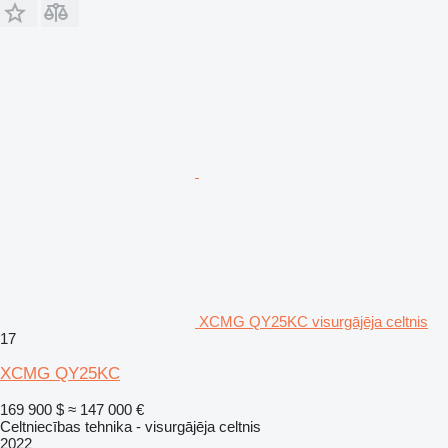
XCMG QY25KC visurgājēja celtnis
17
XCMG QY25KC
169 900 $
≈ 147 000 €
Celtniecības tehnika - visurgājēja celtnis
2022