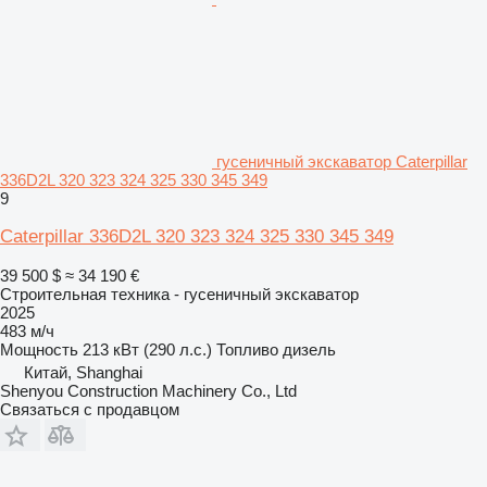
гусеничный экскаватор Caterpillar
336D2L 320 323 324 325 330 345 349
9
Caterpillar 336D2L 320 323 324 325 330 345 349
39 500 $
≈ 34 190 €
Строительная техника - гусеничный экскаватор
2025
483 м/ч
Мощность
213 кВт (290 л.с.)
Топливо
дизель
Китай, Shanghai
Shenyou Construction Machinery Co., Ltd
Связаться с продавцом