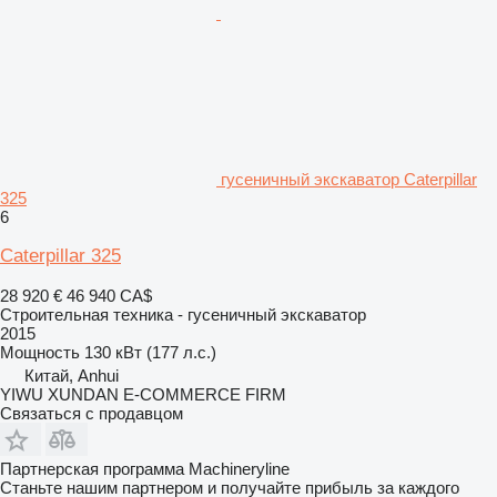
гусеничный экскаватор Caterpillar
325
6
Caterpillar 325
28 920 €
46 940 CA$
Строительная техника - гусеничный экскаватор
2015
Мощность
130 кВт (177 л.с.)
Китай, Anhui
YIWU XUNDAN E-COMMERCE FIRM
Связаться с продавцом
Партнерская программа Machineryline
Станьте нашим партнером и получайте прибыль за каждого