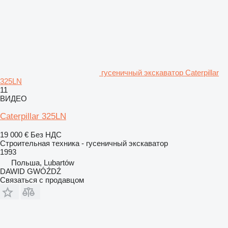
гусеничный экскаватор Caterpillar
325LN
11
ВИДЕО
Caterpillar 325LN
19 000 €
Без НДС
Строительная техника - гусеничный экскаватор
1993
Польша, Lubartów
DAWID GWÓŹDŹ
Связаться с продавцом