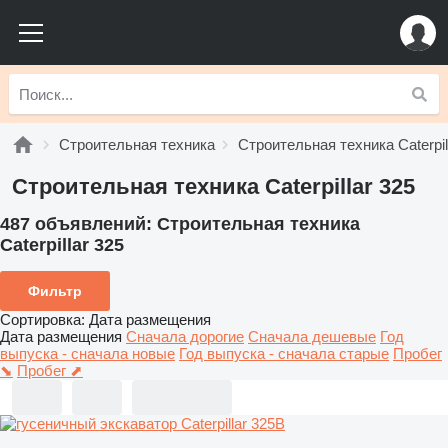
Строительная техника
Строительная техника Caterpil
Строительная техника Caterpillar 325
487 объявлений:
Строительная техника
Caterpillar 325
Фильтр
Сортировка
:
Дата размещения
Дата размещения
Сначала дорогие
Сначала дешевые
Год
выпуска - сначала новые
Год выпуска - сначала старые
Пробег
⬊
Пробег ⬈