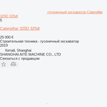
гусеничный экскаватор Caterpillar
325D 325dl
5
Caterpillar 325D 325dl
25 000 €
Строительная техника - гусеничный экскаватор
2019
Китай, Shanghai
SHANGHAI AITE MACHINE CO., LTD
Связаться с продавцом