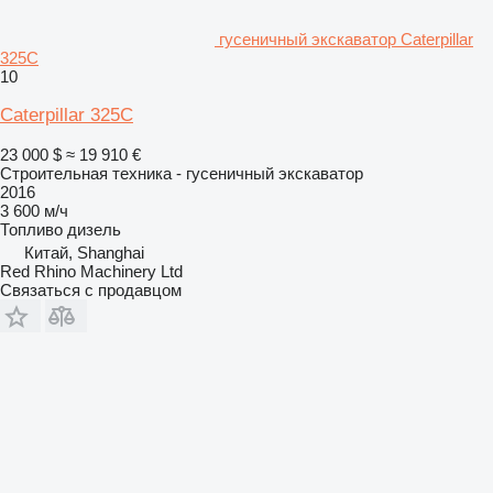
гусеничный экскаватор Caterpillar
325C
10
Caterpillar 325C
23 000 $
≈ 19 910 €
Строительная техника - гусеничный экскаватор
2016
3 600 м/ч
Топливо
дизель
Китай, Shanghai
Red Rhino Machinery Ltd
Связаться с продавцом