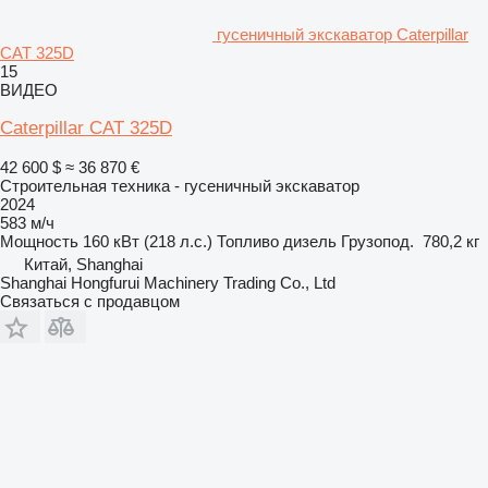
гусеничный экскаватор Caterpillar
CAT 325D
15
ВИДЕО
Caterpillar CAT 325D
42 600 $
≈ 36 870 €
Строительная техника - гусеничный экскаватор
2024
583 м/ч
Мощность
160 кВт (218 л.с.)
Топливо
дизель
Грузопод.
780,2 кг
Китай, Shanghai
Shanghai Hongfurui Machinery Trading Co., Ltd
Связаться с продавцом