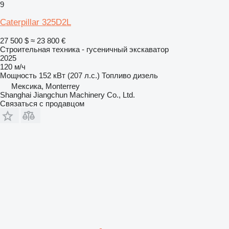
9
Caterpillar 325D2L
27 500 $
≈ 23 800 €
Строительная техника - гусеничный экскаватор
2025
120 м/ч
Мощность
152 кВт (207 л.с.)
Топливо
дизель
Мексика, Monterrey
Shanghai Jiangchun Machinery Co., Ltd.
Связаться с продавцом