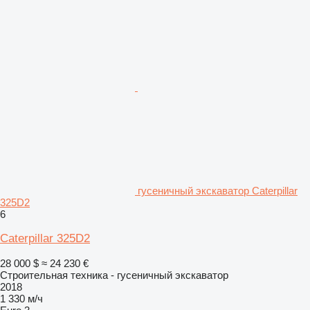
гусеничный экскаватор Caterpillar
325D2
6
Caterpillar 325D2
28 000 $
≈ 24 230 €
Строительная техника - гусеничный экскаватор
2018
1 330 м/ч