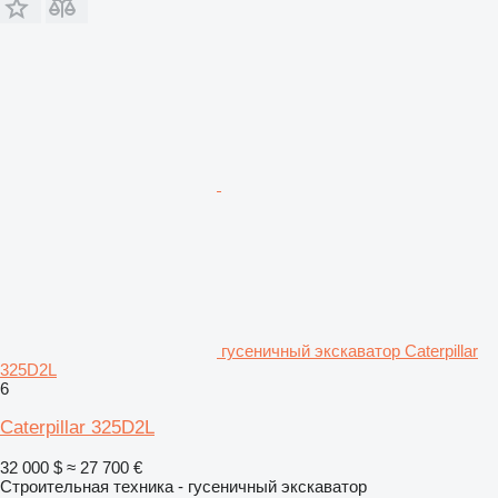
гусеничный экскаватор Caterpillar
325D2L
6
Caterpillar 325D2L
32 000 $
≈ 27 700 €
Строительная техника - гусеничный экскаватор