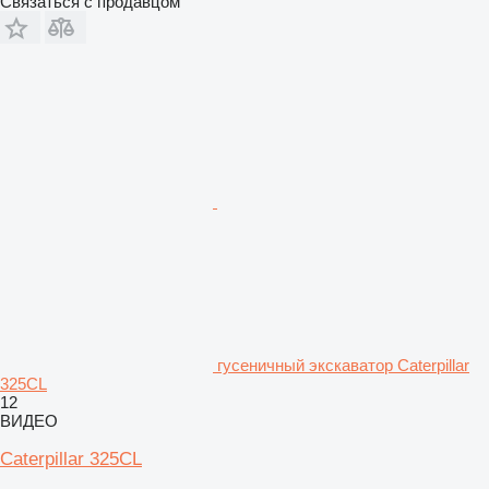
Связаться с продавцом
гусеничный экскаватор Caterpillar
325CL
12
ВИДЕО
Caterpillar 325CL