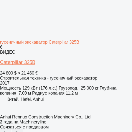
гусеничный экскаватор Caterpillar 325B
6
ВИДЕО
Caterpillar 325B
24 800 $
≈ 21 460 €
Строительная техника - гусеничный экскаватор
2017
Мощность
129 кВт (176 л.с.)
Грузопод.
25 000 кг
Глубина
копания
7,09 м
Радиус копания
11,2 м
Китай, Hefei, Anhui
Anhui Rennuo Construction Machinery Co., Ltd
2
года на Machineryline
Связаться с продавцом