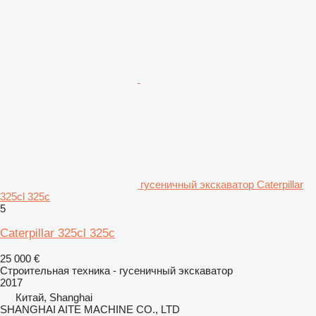
гусеничный экскаватор Caterpillar
325cl 325c
5
Caterpillar 325cl 325c
25 000 €
Строительная техника - гусеничный экскаватор
2017
Китай, Shanghai
SHANGHAI AITE MACHINE CO., LTD