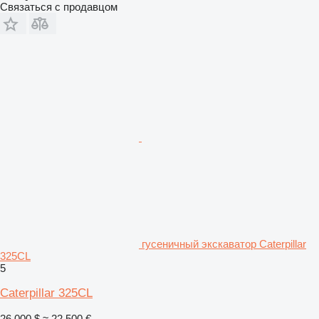
Связаться с продавцом
гусеничный экскаватор Caterpillar
325CL
5
Caterpillar 325CL
26 000 $
≈ 22 500 €