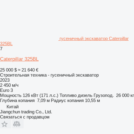
гусеничный экскаватор Caterpillar
325BL
7
Caterpillar 325BL
25 000 $
≈ 21 640 €
Строительная техника - гусеничный экскаватор
2023
2 450 м/ч
Euro 3
Мощность
126 кВт (171 л.с.)
Топливо
дизель
Грузопод.
26 000 кг
Глубина копания
7,09 м
Радиус копания
10,55 м
Китай
Jiangchun trading Co., Ltd.
Связаться с продавцом