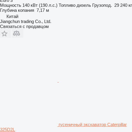
Euro 3
Мощность
140 кВт (190 л.с.)
Топливо
дизель
Грузопод.
29 240 кг
Глубина копания
7,17 м
Китай
Jiangchun trading Co., Ltd.
Связаться с продавцом
гусеничный экскаватор Caterpillar
325D2L