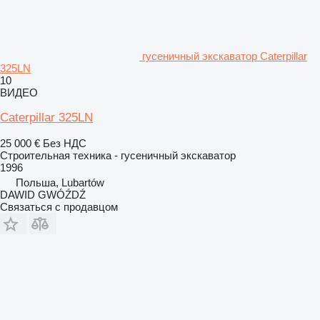
гусеничный экскаватор Caterpillar
325LN
10
ВИДЕО
Caterpillar 325LN
25 000 €
Без НДС
Строительная техника - гусеничный экскаватор
1996
Польша, Lubartów
DAWID GWÓŹDŹ
Связаться с продавцом