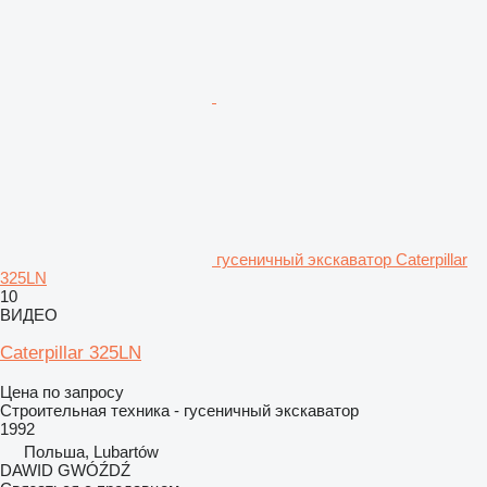
гусеничный экскаватор Caterpillar
325LN
10
ВИДЕО
Caterpillar 325LN
Цена по запросу
Строительная техника - гусеничный экскаватор
1992
Польша, Lubartów
DAWID GWÓŹDŹ