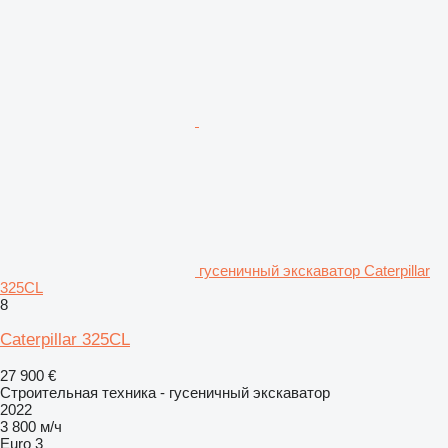
гусеничный экскаватор Caterpillar
325CL
8
Caterpillar 325CL
27 900 €
Строительная техника - гусеничный экскаватор
2022
3 800 м/ч
Euro 3