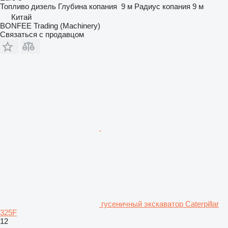
Топливо
дизель
Глубина копания
9 м
Радиус копания
9 м
Китай
BONFEE Trading (Machinery)
Связаться с продавцом
гусеничный экскаватор Caterpillar
325F
12