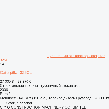
гусеничный экскаватор Caterpillar
325CL
14
Caterpillar 325CL
27 000 $
≈ 23 370 €
Строительная техника - гусеничный экскаватор
2006
Euro 3
Мощность
140 кВт (190 л.с.)
Топливо
дизель
Грузопод.
28 600 кг
Китай, Shanghai
C Y Q CONSTRUCTION MACHINERY CO.,LIMITED