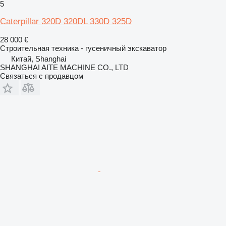
5
Caterpillar 320D 320DL 330D 325D
28 000 €
Строительная техника - гусеничный экскаватор
Китай, Shanghai
SHANGHAI AITE MACHINE CO., LTD
Связаться с продавцом