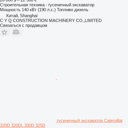
Строительная техника - гусеничный экскаватор
Мощность
140 кВт (190 л.с.)
Топливо
дизель
Китай, Shanghai
C Y Q CONSTRUCTION MACHINERY CO.,LIMITED
Связаться с продавцом
гусеничный экскаватор Caterpillar
320D 320DL 330D 325D