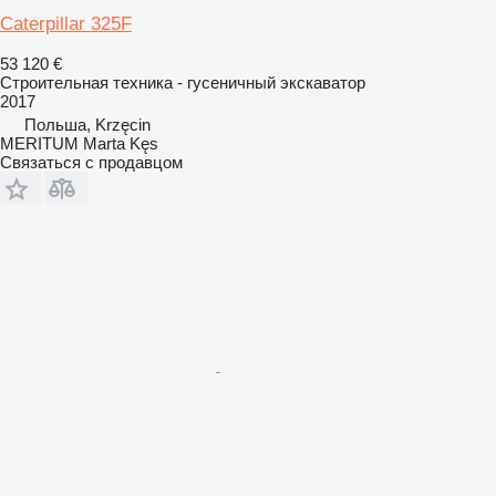
Caterpillar 325F
53 120 €
Строительная техника - гусеничный экскаватор
2017
Польша, Krzęcin
MERITUM Marta Kęs
Связаться с продавцом