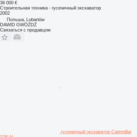
36 000 €
Строительная техника - гусеничный экскаватор
2002
Польша, Lubartów
DAWID GWÓŹDŹ
Связаться с продавцом
гусеничный экскаватор Caterpillar
325LN