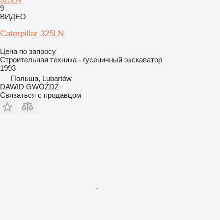
9
ВИДЕО
Caterpillar 325LN
Цена по запросу
Строительная техника - гусеничный экскаватор
1993
Польша, Lubartów
DAWID GWÓŹDŹ
Связаться с продавцом