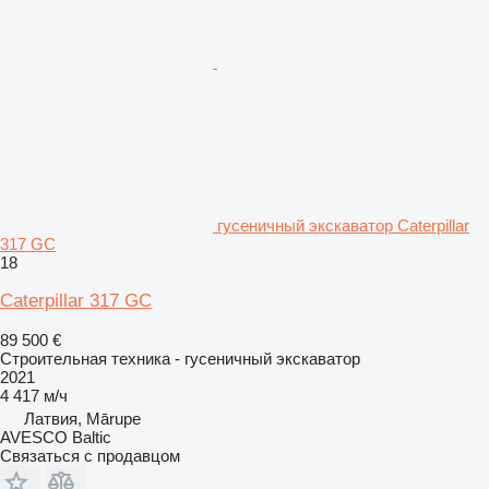
гусеничный экскаватор Caterpillar
317 GC
18
Caterpillar 317 GC
89 500 €
Строительная техника - гусеничный экскаватор
2021
4 417 м/ч
Латвия, Mārupe
AVESCO Baltic
Связаться с продавцом