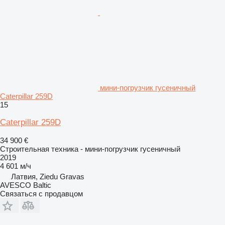
мини-погрузчик гусеничный
Caterpillar 259D
15
Caterpillar 259D
34 900 €
Строительная техника - мини-погрузчик гусеничный
2019
4 601 м/ч
Латвия, Ziedu Gravas
AVESCO Baltic
Связаться с продавцом