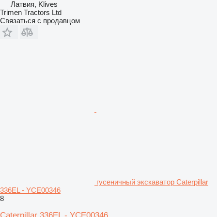
Латвия, Klives
Trimen Tractors Ltd
Связаться с продавцом
гусеничный экскаватор Caterpillar
336EL - YCE00346
8
Caterpillar 336EL - YCE00346