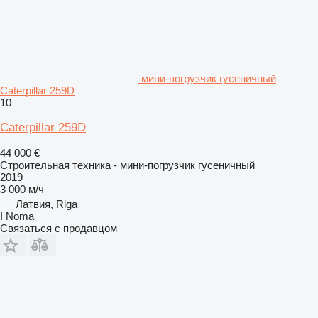
мини-погрузчик гусеничный
Caterpillar 259D
10
Caterpillar 259D
44 000 €
Строительная техника - мини-погрузчик гусеничный
2019
3 000 м/ч
Латвия, Riga
I Noma
Связаться с продавцом