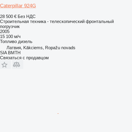
Caterpillar 924G
28 500 €
Без НДС
Строительная техника - телескопический фронтальный
погрузчик
2005
15 100 м/ч
Топливо
дизель
Латвия, Kākciems, Ropažu novads
SIA BMTH
Связаться с продавцом