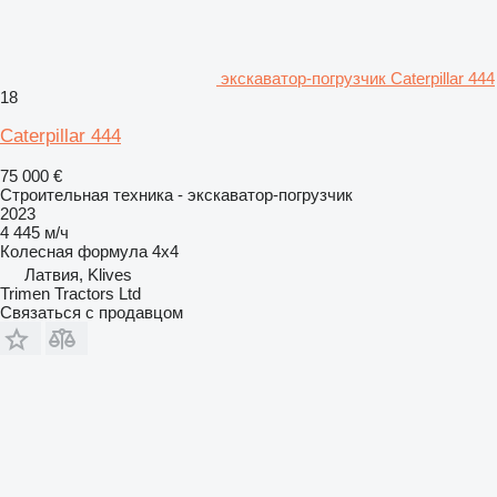
экскаватор-погрузчик Caterpillar 444
18
Caterpillar 444
75 000 €
Строительная техника - экскаватор-погрузчик
2023
4 445 м/ч
Колесная формула
4x4
Латвия, Klives
Trimen Tractors Ltd
Связаться с продавцом