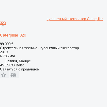
гусеничный экскаватор Caterpillar
320
17
Caterpillar 320
99 000 €
Строительная техника - гусеничный экскаватор
2019
6 785 м/ч
Латвия, Mārupe
AVESCO Baltic
Связаться с продавцом