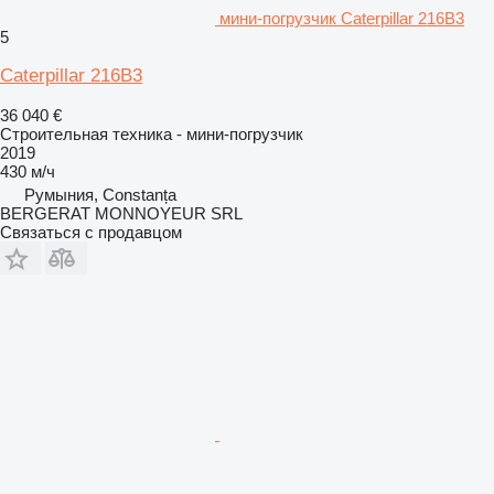
мини-погрузчик Caterpillar 216B3
5
Caterpillar 216B3
36 040 €
Строительная техника - мини-погрузчик
2019
430 м/ч
Румыния, Constanța
BERGERAT MONNOYEUR SRL
Связаться с продавцом