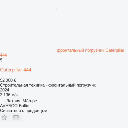
фронтальный погрузчик Caterpillar
444
9
Caterpillar 444
92 900 €
Строительная техника - фронтальный погрузчик
2024
3 136 м/ч
Латвия, Mārupe
AVESCO Baltic
Связаться с продавцом