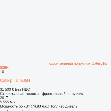
фронтальный погрузчик Caterpillar
906H
10
Caterpillar 906H
31 500 €
Без НДС
Строительная техника - фронтальный погрузчик
2017
5 555 м/ч
Мощность
55 кВт (74.83 л.с.)
Топливо
дизель