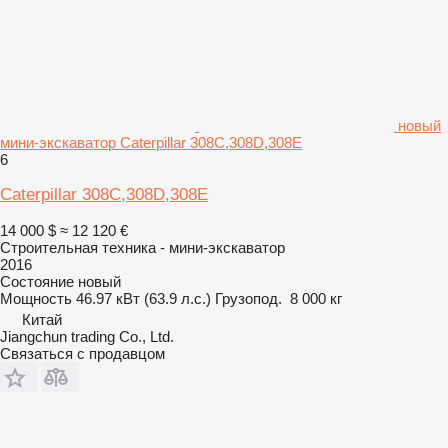
новый
мини-экскаватор Caterpillar 308C,308D,308E
6
Caterpillar 308C,308D,308E
14 000 $
≈ 12 120 €
Строительная техника - мини-экскаватор
2016
Состояние
новый
Мощность
46.97 кВт (63.9 л.с.)
Грузопод.
8 000 кг
Китай
Jiangchun trading Co., Ltd.
Связаться с продавцом