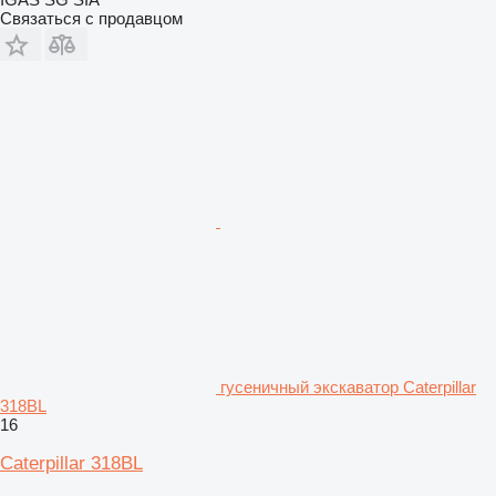
Связаться с продавцом
гусеничный экскаватор Caterpillar
318BL
16
Caterpillar 318BL