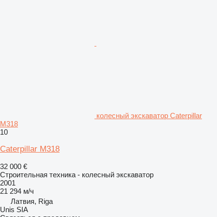
колесный экскаватор Caterpillar
M318
10
Caterpillar M318
32 000 €
Строительная техника - колесный экскаватор
2001
21 294 м/ч
Латвия, Riga
Unis SIA