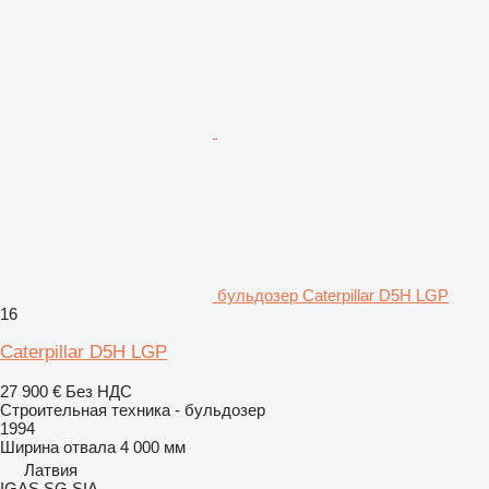
бульдозер Caterpillar D5H LGP
16
Caterpillar D5H LGP
27 900 €
Без НДС
Строительная техника - бульдозер
1994
Ширина отвала
4 000 мм
Латвия
IGAS SG SIA