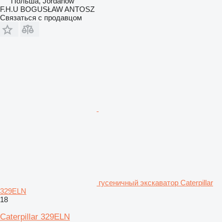
Польша, Jordanow
F.H.U BOGUSŁAW ANTOSZ
Связаться с продавцом
гусеничный экскаватор Caterpillar
329ELN
18
Caterpillar 329ELN