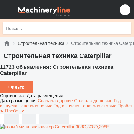
Строительная техника
Строительная техника Caterpil
Строительная техника Caterpillar
11723 объявления:
Строительная техника
Caterpillar
Фильтр
Сортировка
:
Дата размещения
Дата размещения
Сначала дорогие
Сначала дешевые
Год
выпуска - сначала новые
Год выпуска - сначала старые
Пробег
⬊
Пробег ⬈