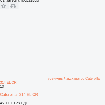
Связаться с продавцом
гусеничный экскаватор Caterpillar
314 EL CR
13
Caterpillar 314 EL CR
45 000 €
Без НДС