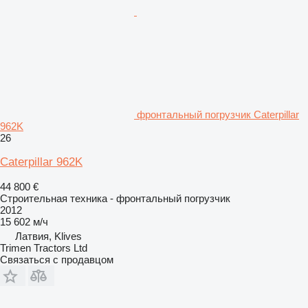
фронтальный погрузчик Caterpillar
962K
26
Caterpillar 962K
44 800 €
Строительная техника - фронтальный погрузчик
2012
15 602 м/ч
Латвия, Klives
Trimen Tractors Ltd
Связаться с продавцом