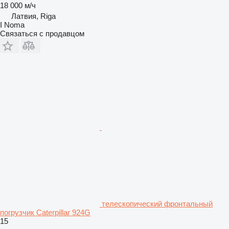
18 000 м/ч
Латвия, Riga
I Noma
Связаться с продавцом
телескопический фронтальный
погрузчик Caterpillar 924G
15