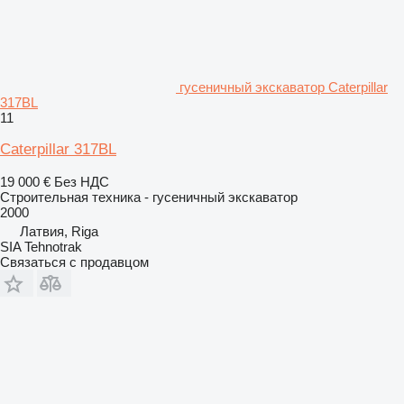
гусеничный экскаватор Caterpillar
317BL
11
Caterpillar 317BL
19 000 €
Без НДС
Строительная техника - гусеничный экскаватор
2000
Латвия, Riga
SIA Tehnotrak
Связаться с продавцом