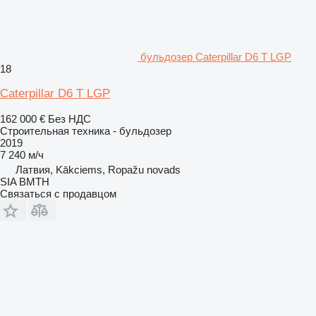
бульдозер Caterpillar D6 T LGP
18
Caterpillar D6 T LGP
162 000 €
Без НДС
Строительная техника - бульдозер
2019
7 240 м/ч
Латвия, Kākciems, Ropažu novads
SIA BMTH
Связаться с продавцом