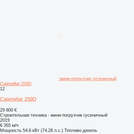
мини-погрузчик гусеничный
Caterpillar 259D
12
Caterpillar 259D
29 800 €
Строительная техника - мини-погрузчик гусеничный
2019
6 355 м/ч
Мощность
54.6 кВт (74.28 л.с.)
Топливо
дизель