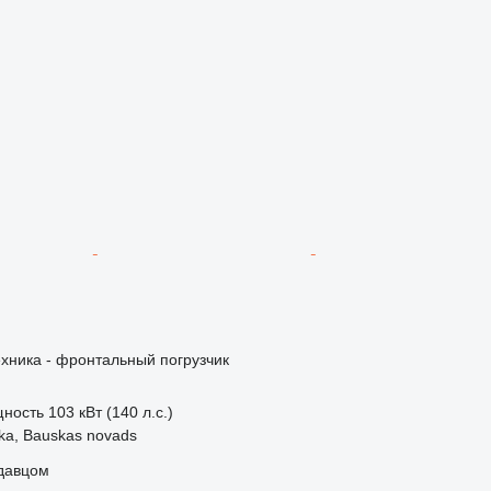
хника - фронтальный погрузчик
ность
103 кВт (140 л.с.)
ka, Bauskas novads
одавцом