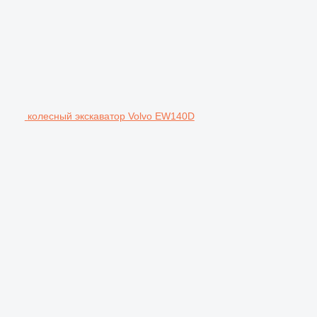
колесный экскаватор Volvo EW140D