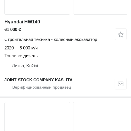
Hyundai HW140
61 000 €
Строительная техника - колесный экскаватор
2020
5 000 м/ч
Топливо
дизель
Литва, Kužiai
JOINT STOCK COMPANY KASLITA