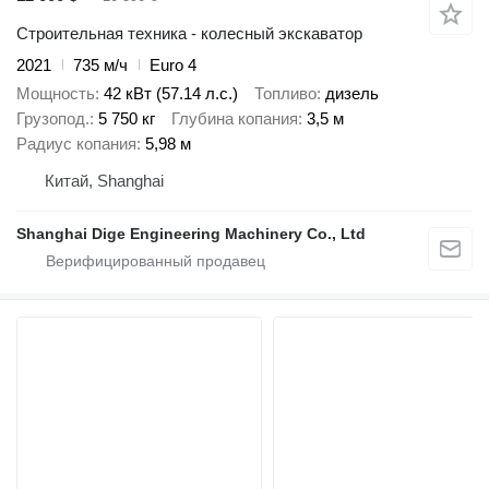
Строительная техника - колесный экскаватор
2021
735 м/ч
Euro 4
Мощность
42 кВт (57.14 л.с.)
Топливо
дизель
Грузопод.
5 750 кг
Глубина копания
3,5 м
Радиус копания
5,98 м
Китай, Shanghai
Shanghai Dige Engineering Machinery Co., Ltd