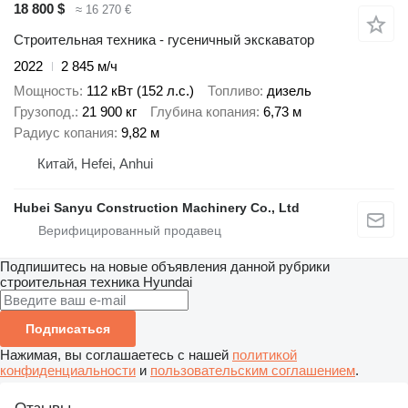
18 800 $
≈ 16 270 €
Строительная техника - гусеничный экскаватор
2022
2 845 м/ч
Мощность
112 кВт (152 л.с.)
Топливо
дизель
Грузопод.
21 900 кг
Глубина копания
6,73 м
Радиус копания
9,82 м
Китай, Hefei, Anhui
Hubei Sanyu Construction Machinery Co., Ltd
Подпишитесь на новые объявления данной рубрики
строительная техника
Hyundai
Подписаться
Нажимая, вы соглашаетесь с нашей
политикой
конфиденциальности
и
пользовательским соглашением
.