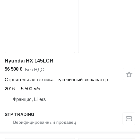
Hyundai HX 145LCR
56 500 €
Без НДС
Строительная техника - гусеничный экскаватор
2016
5 500 м/ч
Франция, Lillers
STP TRADING