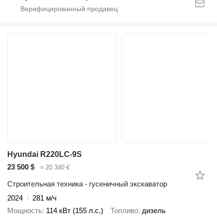
Hyundai R220LC-9S
23 500 $
≈ 20 340 €
Строительная техника - гусеничный экскаватор
2024
281 м/ч
Мощность
114 кВт (155 л.с.)
Топливо
дизель