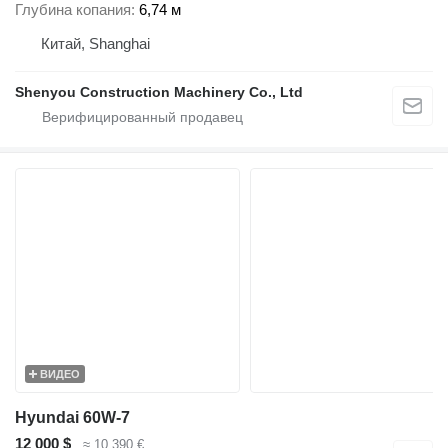
Глубина копания
6,74 м
Китай, Shanghai
Shenyou Construction Machinery Co., Ltd
ВИДЕО
Hyundai 60W-7
12 000 $
≈ 10 390 €