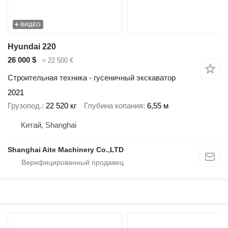
ВИДЕО
Hyundai 220
26 000 $
≈ 22 500 €
Строительная техника - гусеничный экскаватор
2021
Грузопод.
22 520 кг
Глубина копания
6,55 м
Китай, Shanghai
Shanghai Aite Machinery Co.,LTD