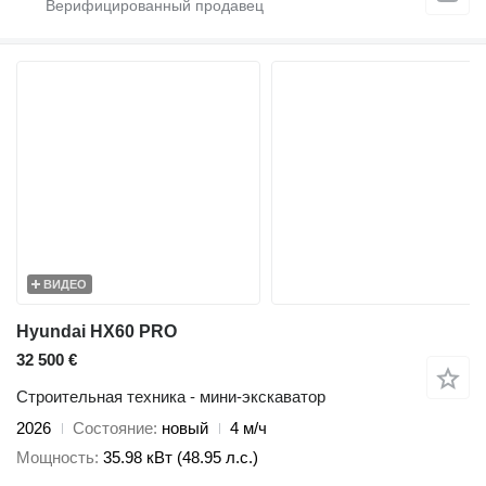
ВИДЕО
Hyundai HX60 PRO
32 500 €
Строительная техника - мини-экскаватор
2026
Состояние
новый
4 м/ч
Мощность
35.98 кВт (48.95 л.с.)