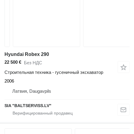
Hyundai Robex 290
22 500 €
Без НДС
Строительная техника - гусеничный экскаватор
2006
Латвия, Daugavpils
SIA "BALTSERVISS.LV"