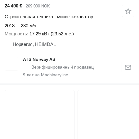
24 490 €
269 000 NOK
Строительная техника - мини-экскаватор
2018
230 м/ч
Мощность
17.29 кВт (23.52 л.с.)
Норвегия, HEIMDAL
ATS Norway AS
9
лет на Machineryline