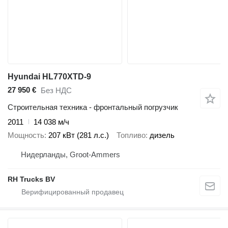
Hyundai HL770XTD-9
27 950 €
Без НДС
Строительная техника - фронтальный погрузчик
2011
14 038 м/ч
Мощность
207 кВт (281 л.с.)
Топливо
дизель
Нидерланды, Groot-Ammers
RH Trucks BV