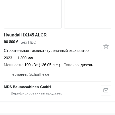
Hyundai HX145 ALCR
96 800 €
Без НДС
Строительная техника - гусеничный экскаватор
2023
1 300 м/ч
Мощность
100 кВт (136.05 л.с.)
Топливо
дизель
Германия, Schorfheide
MDS Baumaschinen GmbH