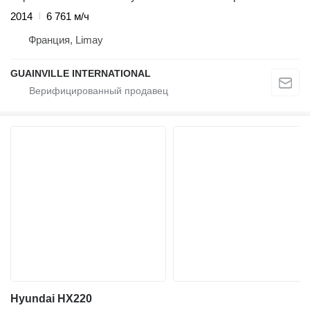
2014
6 761 м/ч
Франция, Limay
GUAINVILLE INTERNATIONAL
Hyundai HX220