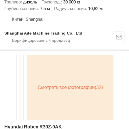
Топливо
дизель
Грузопод.
30 000 кг
Глубина копания
7,5 м
Радиус копания
10,82 м
Китай, Shanghai
Shanghai Aite Machine Trading Co., Ltd
Hyundai Robex R30Z-9AK