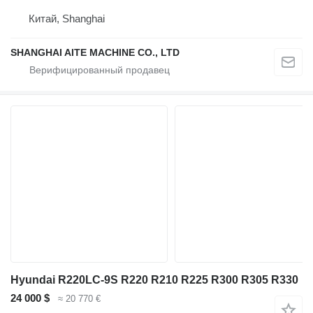
Китай, Shanghai
SHANGHAI AITE MACHINE CO., LTD
Hyundai R220LC-9S R220 R210 R225 R300 R305 R330
24 000 $
≈ 20 770 €