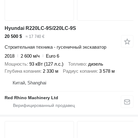
Hyundai R220LC-9S/220LC-9S
20 500 $
≈ 17 740 €
Строительная техника - гусеничный экскаватор
2018
2 600 м/ч
Euro 6
Мощность
93 кВт (127 л.с.)
Топливо
дизель
Глубина копания
2 330 м
Радиус копания
3 578 м
Китай, Shanghai
Red Rhino Machinery Ltd