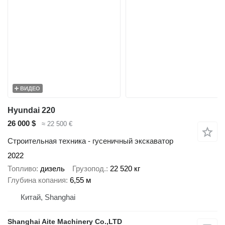
ВИДЕО
Hyundai 220
26 000 $
≈ 22 500 €
Строительная техника - гусеничный экскаватор
2022
Топливо
дизель
Грузопод.
22 520 кг
Глубина копания
6,55 м
Китай, Shanghai
Shanghai Aite Machinery Co.,LTD