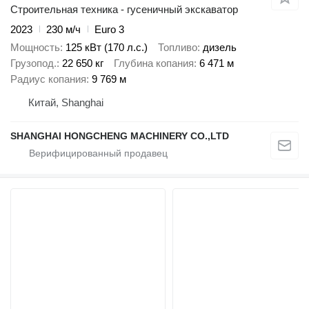
Строительная техника - гусеничный экскаватор
2023
230 м/ч
Euro 3
Мощность
125 кВт (170 л.с.)
Топливо
дизель
Грузопод.
22 650 кг
Глубина копания
6 471 м
Радиус копания
9 769 м
Китай, Shanghai
SHANGHAI HONGCHENG MACHINERY CO.,LTD