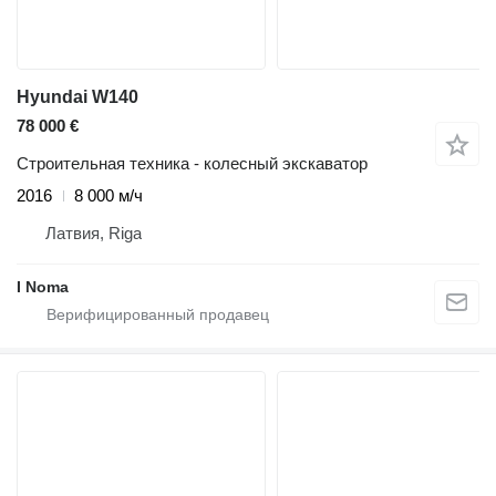
Hyundai W140
78 000 €
Строительная техника - колесный экскаватор
2016
8 000 м/ч
Латвия, Riga
I Noma