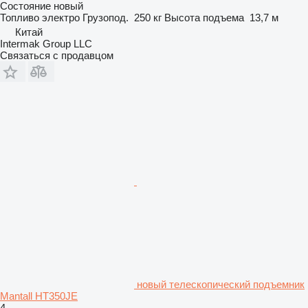
Состояние
новый
Топливо
электро
Грузопод.
250 кг
Высота подъема
13,7 м
Китай
Intermak Group LLC
Связаться с продавцом
новый телескопический подъемник
Mantall HT350JE
4