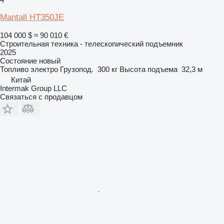
Mantall HT350JE
104 000 $
≈ 90 010 €
Строительная техника - телескопический подъемник
2025
Состояние
новый
Топливо
электро
Грузопод.
300 кг
Высота подъема
32,3 м
Китай
Intermak Group LLC
Связаться с продавцом