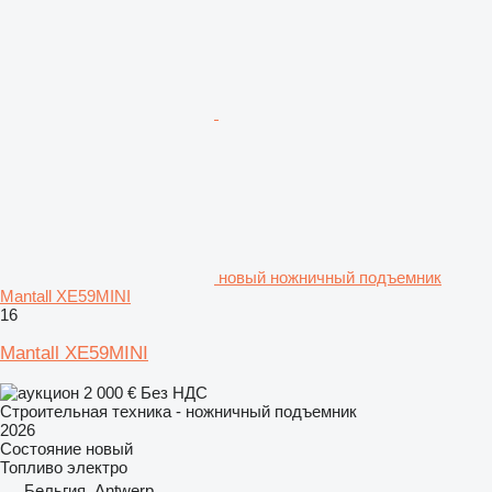
новый ножничный подъемник
Mantall XE59MINI
16
Mantall XE59MINI
2 000 €
Без НДС
Строительная техника - ножничный подъемник
2026
Состояние
новый
Топливо
электро
Бельгия, Antwerp