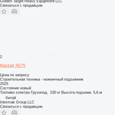
Golden Target Heavy Equipment LLC
Связаться с продавцом
2
Mantall XE75
Цена по запросу
Строительная техника - ножничный подъемник
2025
Состояние
новый
Топливо
электро
Грузопод.
230 кг
Высота подъема
5,6 м
Китай
Intermak Group LLC
Связаться с продавцом