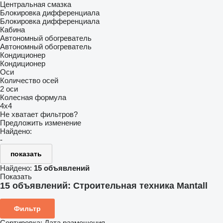
Центральная смазка
Блокировка дифференциала
Блокировка дифференциала
Кабина
Автономный обогреватель
Автономный обогреватель
Кондиционер
Кондиционер
Оси
Количество осей
2 оси
Колесная формула
4x4
Не хватает фильтров?
Предложить изменение
Найдено:
-
показать
Найдено:
15 объявлений
Показать
15 объявлений:
Строительная техника Mantall
Фильтр
Сортировка
:
Дата размещения