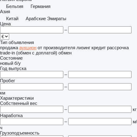
Бельгия
Германия
Азия
Китай
Арабские Эмираты
Цена
–
Тип объявления
продажа
аукцион
от производителя
лизинг
кредит
рассрочка
trade-in (обмен с доплатой)
обмен
Состояние
новый
б/у
Год выпуска
–
Пробег
–
км
Характеристики
Собственный вес
–
кг
Наработка
–
м/
ч
Грузоподъемность