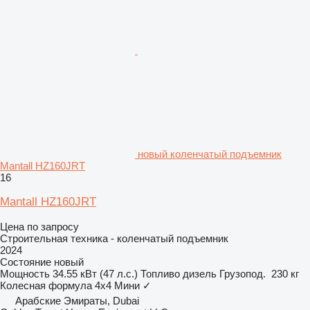
новый коленчатый подъемник
Mantall HZ160JRT
16
Mantall HZ160JRT
Цена по запросу
Строительная техника - коленчатый подъемник
2024
Состояние
новый
Мощность
34.55 кВт (47 л.с.)
Топливо
дизель
Грузопод.
230 кг
Колесная формула
4x4
Мини
✓
Арабские Эмираты, Dubai