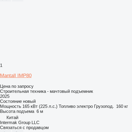
1
Mantall IMP80
Цена по запросу
Строительная техника - мачтовый подъемник
2025
Состояние
новый
Мощность
165 кВт (225 л.с.)
Топливо
электро
Грузопод.
160 кг
Высота подъема
6 м
Китай
Intermak Group LLC
Связаться с продавцом