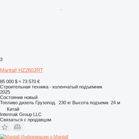
3
Mantall HZ260JRT
85 000 $
≈ 73 570 €
Строительная техника - коленчатый подъемник
2025
Состояние
новый
Топливо
дизель
Грузопод.
230 кг
Высота подъема
24 м
Китай
Intermak Group LLC
Связаться с продавцом
Информация о Mantall