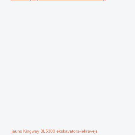
jauns Kingway BL5300 ekskavators-iekrāvējs