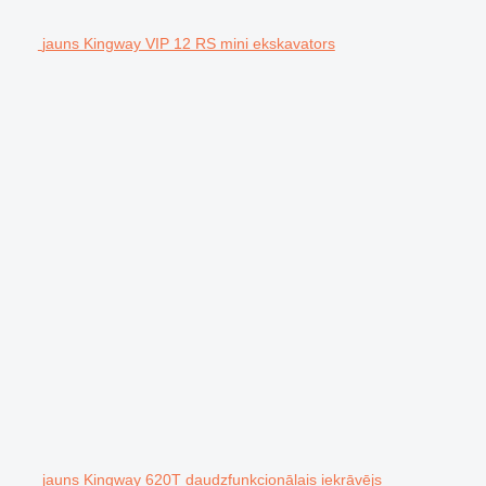
jauns Kingway VIP 12 RS mini ekskavators
jauns Kingway 620T daudzfunkcionālais iekrāvējs