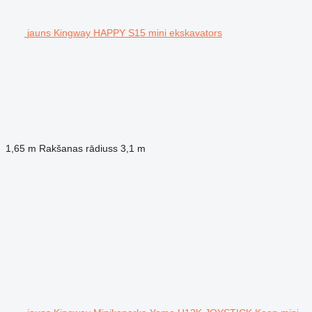
jauns Kingway HAPPY S15 mini ekskavators
1,65 m
Rakšanas rādiuss
3,1 m