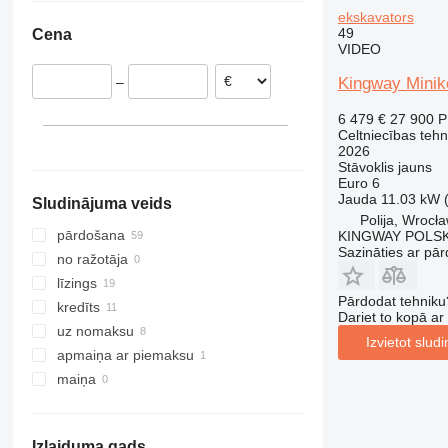
Polija
ekskavators
308
409
2646
PR
L-series
XM
49
Cena
311
426
3246
R-series
LM
XP
VIDEO
312
427
3369
SD
XR
Kingway Mini
–
313
435S
3394
XS
314
436
4069
XZ
6 479 €
27 900 
Celtniecības tehn
315
437
4394
ZL
2026
316
456
E-series
Stāvoklis
jauns
Euro 6
317
457
Liftlux
Jauda
11.03 kW 
Sludinājuma veids
318
8008
Pecolift
Polija, Wrocł
319
8018
Toucan
pārdošana
KINGWAY POLS
Sazināties ar pār
320
8025
no ražotāja
321
8026
līzings
Pārdodat tehniku
322
8030
kredīts
Dariet to kopā a
323
8035
uz nomaksu
Izvietot slud
324
CT
apmaiņa ar piemaksu
325
JS
maiņa
326
JZ
329
NXT
Izlaiduma gads