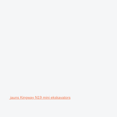
jauns Kingway N19 mini ekskavators