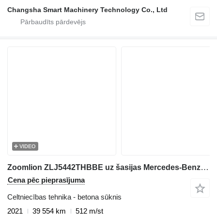
Changsha Smart Machinery Technology Co., Ltd
VIDEO
Zoomlion ZLJ5442THBBE uz šasijas Mercedes-Benz Arocs 4143
Cena pēc pieprasījuma
Celtniecības tehnika - betona sūknis
2021
39 554 km
512 m/st