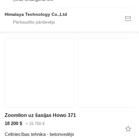
Himalaya Technology Co.,Ltd
Zoomlion uz šasijas Howo 371
18 200 $
≈ 15 750 €
Celtniecības tehnika - betonvedējs