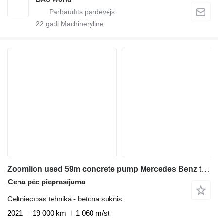
22
gadi Machineryline
Zoomlion used 59m concrete pump Mercedes Benz truck with Engineering Proj
Cena pēc pieprasījuma
Celtniecības tehnika - betona sūknis
2021
19 000 km
1 060 m/st