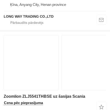
Ķīna, Anyang City, Henan province
LONG WAY TRADING CO.,LTD
Zoomlion ZLJ5541THBSE uz šasijas Scania
Cena pēc pieprasījuma