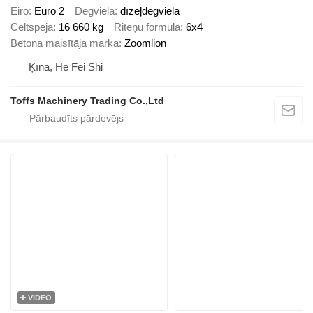
Eiro
Euro 2
Degviela
dīzeļdegviela
Celtspēja
16 660 kg
Riteņu formula
6x4
Betona maisītāja marka
Zoomlion
Ķīna, He Fei Shi
Toffs Machinery Trading Co.,Ltd
VIDEO